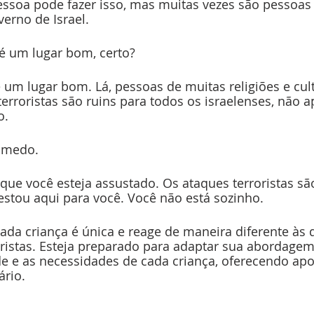
ssoa pode fazer isso, mas muitas vezes são pessoas
erno de Israel.
 é um lugar bom, certo?
é um lugar bom. Lá, pessoas de muitas religiões e cul
terroristas são ruins para todos os israelenses, não 
o.
 medo.
que você esteja assustado. Os ataques terroristas sã
estou aqui para você. Você não está sozinho.
da criança é única e reage de maneira diferente às 
oristas. Esteja preparado para adaptar sua abordagem
e e as necessidades de cada criança, oferecendo apoi
rio.