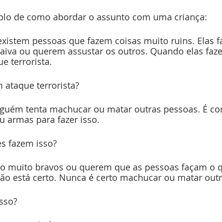
plo de como abordar o assunto com uma criança:
 existem pessoas que fazem coisas muito ruins. Elas f
aiva ou querem assustar os outros. Quando elas faze
 terrorista.
 ataque terrorista?
lguém tenta machucar ou matar outras pessoas. É co
armas para fazer isso.
es fazem isso?
ão muito bravos ou querem que as pessoas façam o q
ão está certo. Nunca é certo machucar ou matar out
sso?