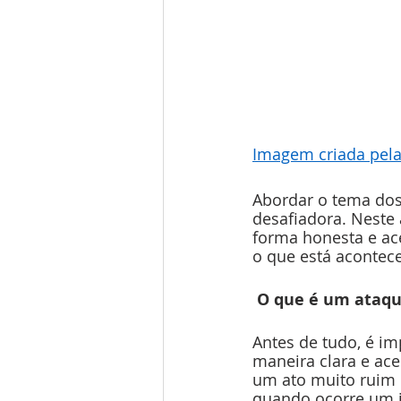
Imagem criada pela 
Abordar o tema dos 
desafiadora. Neste 
forma honesta e ac
o que está acontec
 O que é um ataqu
Antes de tudo, é im
maneira clara e ace
um ato muito ruim
quando ocorre um i