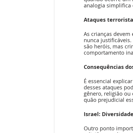
analogia simplifica
Ataques terrorista
As crianças devem 
nunca justificáveis
são heróis, mas cr
comportamento inace
Consequências dos
É essencial explica
desses ataques pode
gênero, religião o
quão prejudicial e
Israel: Diversidade
Outro ponto import