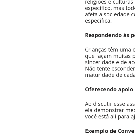
religiões e cultura
específico, mas tod
afeta a sociedade c
específica.
Respondendo às pe
Crianças têm uma cu
que façam muitas p
sinceridade e de a
Não tente esconder
maturidade de cad
Oferecendo apoio 
Ao discutir esse as
ela demonstrar medo
você está ali para 
Exemplo de Conve