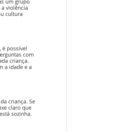
nas um grupo 
a violência 
u cultura 
 é possível 
perguntas com 
da criança. 
 a idade e a 
da criança. Se 
ixe claro que 
está sozinha.