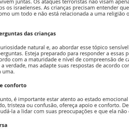
s vivem juntas. Os ataques terroristas não visam ape
os os israelenses. As crianças precisam entender que 
omo um todo e não está relacionada a uma religião o
rguntas das crianças
riosidade natural e, ao abordar esse tópico sensível,
erguntas. Esteja preparado para responder a essas 
cordo com a maturidade e nível de compreensão de ca
 a verdade, mas adapte suas respostas de acordo com
a uma.
e conforto
sunto, é importante estar atento ao estado emocional 
, tristeza ou confusão, ofereça apoio e conforto. De
ajudá-la a lidar com suas preocupações e que ela não 
rsa