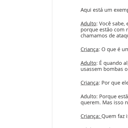
Aqui está um exem
Adulto
: Você sabe,
porque estão com r
chamamos de ataque
Criança
: O que é um
Adulto
: É quando a
usassem bombas ou 
Criança
: Por que el
Adulto: Porque est
querem. Mas isso n
Criança: 
Quem faz i