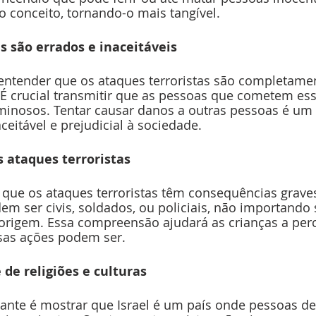
 o conceito, tornando-o mais tangível.
s são errados e inaceitáveis
entender que os ataques terroristas são completamen
. É crucial transmitir que as pessoas que cometem es
iminosos. Tentar causar danos a outras pessoas é um 
itável e prejudicial à sociedade.
 ataques terroristas
r que os ataques terroristas têm consequências graves
m ser civis, soldados, ou policiais, não importando 
u origem. Essa compreensão ajudará as crianças a pe
ssas ações podem ser.
 de religiões e culturas
ante é mostrar que Israel é um país onde pessoas de 