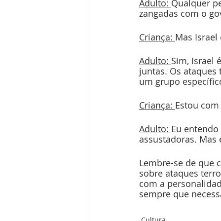
Adulto: 
Qualquer pe
zangadas com o gov
Criança: 
Mas Israel
Adulto: 
Sim, Israel 
juntas. Os ataques 
um grupo específic
Criança: 
Estou com
Adulto: 
Eu entendo 
assustadoras. Mas 
Lembre-se de que ca
sobre ataques terr
com a personalidad
sempre que necessá
Cultura