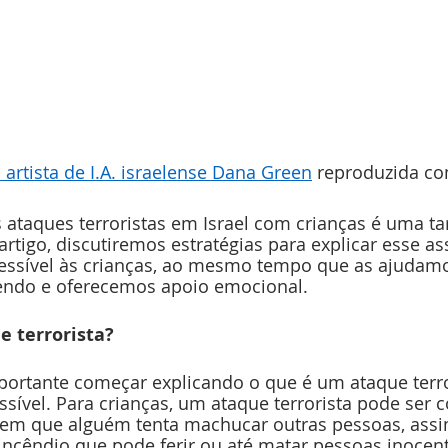
artista de I.A. israelense Dana Green
 reproduzida co
ataques terroristas em Israel com crianças é uma tar
artigo, discutiremos estratégias para explicar esse as
essível às crianças, ao mesmo tempo que as ajudamo
endo e oferecemos apoio emocional.
e terrorista?
portante começar explicando o que é um ataque terro
ssível. Para crianças, um ataque terrorista pode ser
 em que alguém tenta machucar outras pessoas, ass
ncêndio que pode ferir ou até matar pessoas inocent