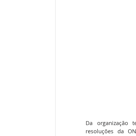
Da organização t
resoluções da ONU