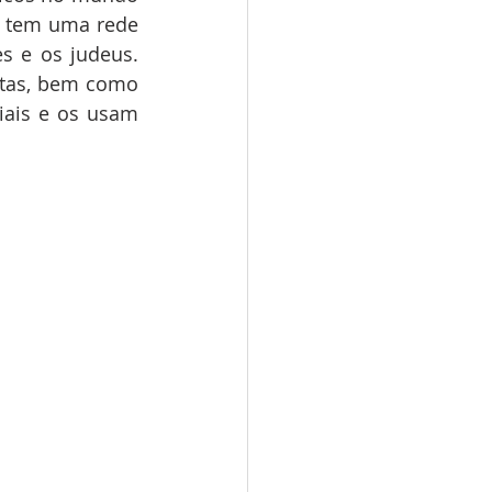
a tem uma rede 
s e os judeus. 
stas, bem como 
ais e os usam 