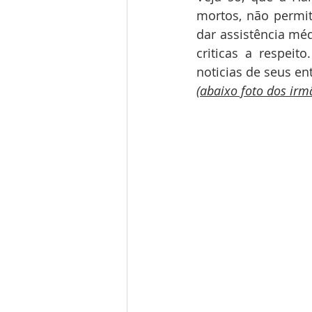
mortos, não permit
dar assistência méd
criticas a respei
noticias de seus ent
(abaixo foto dos irm