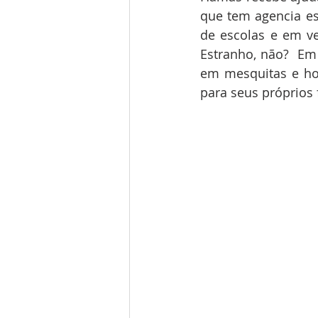
que tem agencia es
de escolas e em ve
Estranho, não?  Em 
em mesquitas e hos
para seus próprios 