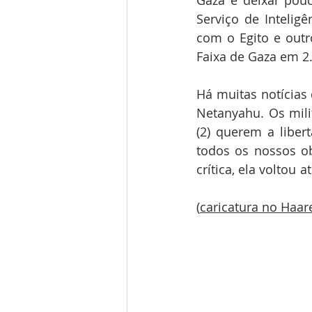
Serviço de Inteligê
com o Egito e outr
Faixa de Gaza em 2
Há muitas notícias 
Netanyahu. Os mil
(2) querem a liber
todos os nossos ob
crítica, ela voltou atr
(
caricatura no Haar