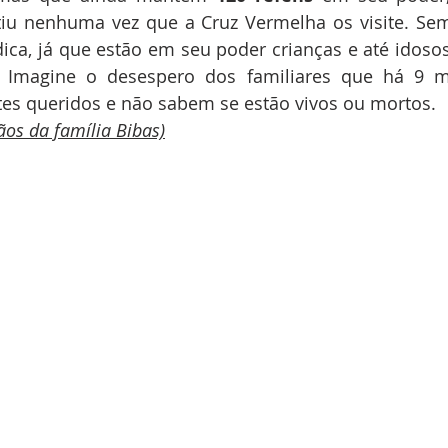
iu nenhuma vez que a Cruz Vermelha os visite. Sem 
ica, já que estão em seu poder crianças e até idosos
to. Imagine o desespero dos familiares que há 9 
es queridos e não sabem se estão vivos ou mortos.       
ãos da família Bibas)