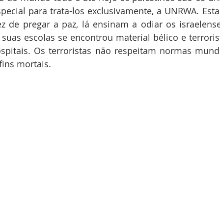
pecial para trata-los exclusivamente, a UNRWA. Est
z de pregar a paz, lá ensinam a odiar os israelense
suas escolas se encontrou material bélico e terrori
pitais. Os terroristas não respeitam normas mundi
fins mortais.