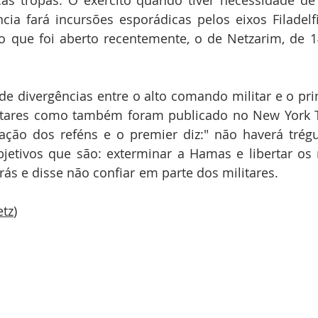
ncia fará incursões esporádicas pelos eixos Filadelfia
o que foi aberto recentemente, o de Netzarim, de 1
.
de divergências entre o alto comando militar e o prim
itares como também foram publicado no New York Ti
tação dos reféns e o premier diz:" não haverá trégu
jetivos que são: exterminar a Hamas e libertar os r
ás e disse não confiar em parte dos militares.                  
etz
)