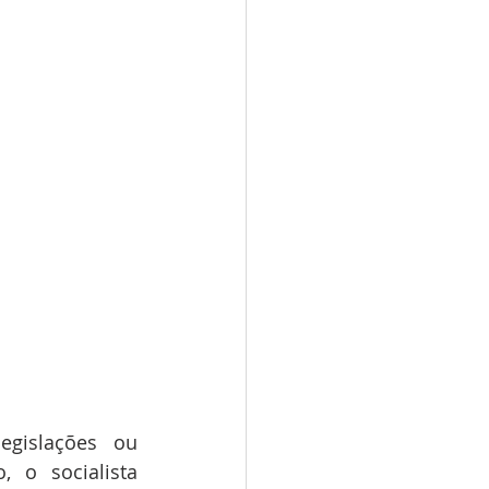
gislações ou 
 o socialista 