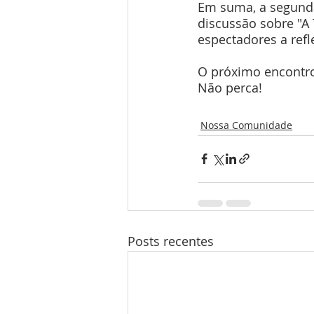
Em suma, a segunda
discussão sobre "A
espectadores a refl
O próximo encontro 
Não perca!
Nossa Comunidade
Posts recentes