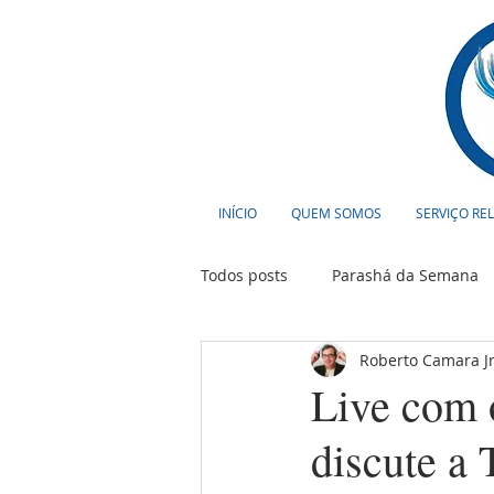
INÍCIO
QUEM SOMOS
SERVIÇO RE
Todos posts
Parashá da Semana
Roberto Camara Jr
Cultura
Curiosidades
T
Live com 
discute a 