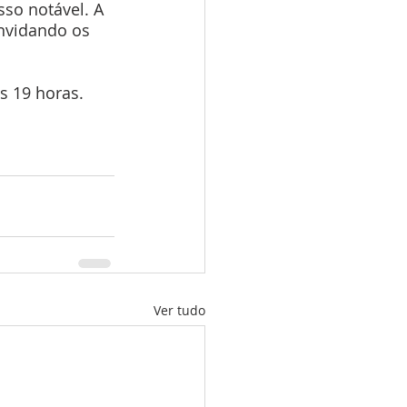
so notável. A 
nvidando os 
s 19 horas. 
Ver tudo