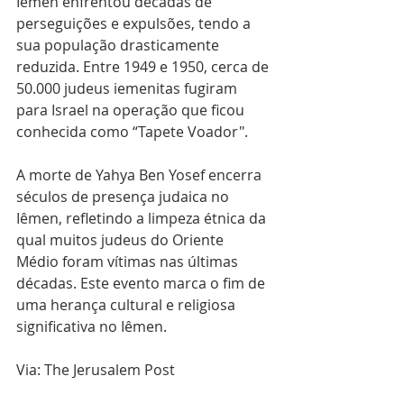
Iêmen enfrentou décadas de 
perseguições e expulsões, tendo a 
sua população drasticamente 
reduzida. Entre 1949 e 1950, cerca de 
50.000 judeus iemenitas fugiram 
para Israel na operação que ficou 
conhecida como “Tapete Voador".
A morte de Yahya Ben Yosef encerra 
séculos de presença judaica no 
Iêmen, refletindo a limpeza étnica da 
qual muitos judeus do Oriente 
Médio foram vítimas nas últimas 
décadas. Este evento marca o fim de 
uma herança cultural e religiosa 
significativa no Iêmen.
Via: The Jerusalem Post