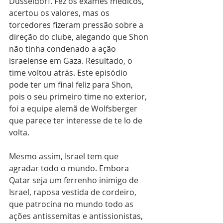
Dusseldorf. Fez os exames médicos, 
acertou os valores, mas os 
torcedores fizeram pressão sobre a 
direção do clube, alegando que Shon 
não tinha condenado a ação 
israelense em Gaza. Resultado, o 
time voltou atrás. Este episódio 
pode ter um final feliz para Shon, 
pois o seu primeiro time no exterior, 
foi a equipe alemã de Wolfsberger 
que parece ter interesse de te lo de 
volta. 
Mesmo assim, Israel tem que 
agradar todo o mundo. Embora 
Qatar seja um ferrenho inimigo de 
Israel, raposa vestida de cordeiro, 
que patrocina no mundo todo as 
ações antissemitas e antissionistas, 