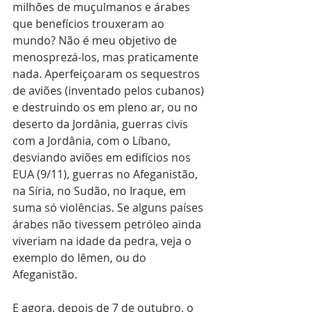
milhões de muçulmanos e árabes 
que benefícios trouxeram ao 
mundo? Não é meu objetivo de 
menosprezá-los, mas praticamente 
nada. Aperfeiçoaram os sequestros 
de aviões (inventado pelos cubanos) 
e destruindo os em pleno ar, ou no 
deserto da Jordânia, guerras civis 
com a Jordânia, com o Líbano, 
desviando aviões em edifícios nos 
EUA (9/11), guerras no Afeganistão, 
na Síria, no Sudão, no Iraque, em 
suma só violências. Se alguns países 
árabes não tivessem petróleo ainda 
viveriam na idade da pedra, veja o 
exemplo do Iêmen, ou do 
Afeganistão. 
E agora, depois de 7 de outubro, o 