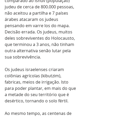
comparado ao ishuv (população) 
judeu de cerca de 800.000 pessoas, 
não aceitou a partilha e 7 países 
árabes atacaram os judeus 
pensando em varre los do mapa. 
Decisão errada. Os judeus, muitos 
deles sobreviventes do Holocausto, 
que terminou a 3 anos, não tinham 
outra alternativa senão lutar pela 
sua sobrevivência. 
Os judeus israelenses criaram 
colônias agrícolas (kibutzim), 
fabricas, meios de irrigação. Isto 
para poder plantar, em mais do que 
a metade do seu território que é 
desértico, tornando o solo fértil. 
Ao mesmo tempo, as centenas de 