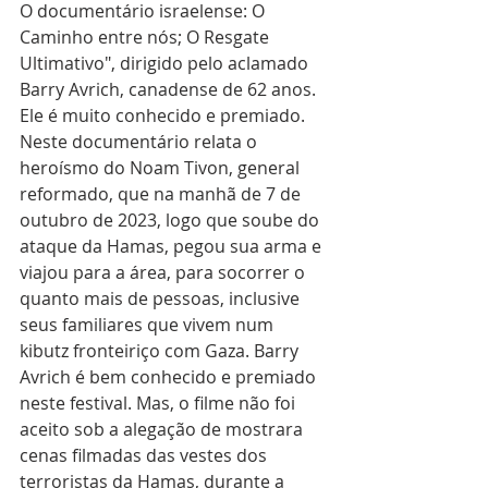
O documentário israelense: O 
Caminho entre nós; O Resgate 
Ultimativo", dirigido pelo aclamado 
Barry Avrich, canadense de 62 anos. 
Ele é muito conhecido e premiado. 
Neste documentário relata o 
heroísmo do Noam Tivon, general 
reformado, que na manhã de 7 de 
outubro de 2023, logo que soube do 
ataque da Hamas, pegou sua arma e 
viajou para a área, para socorrer o 
quanto mais de pessoas, inclusive 
seus familiares que vivem num 
kibutz fronteiriço com Gaza. Barry 
Avrich é bem conhecido e premiado 
neste festival. Mas, o filme não foi 
aceito sob a alegação de mostrara 
cenas filmadas das vestes dos 
terroristas da Hamas, durante a 