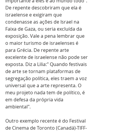
importante a eles e ao mundo todo". 
De repente descobriram que ela é 
israelense e exigiram que 
condenasse as ações de Israel na 
Faixa de Gaza, ou seria excluída da 
exposição. Vale a pena lembrar que 
o maior turismo de israelenses é 
para Grécia. De repente arte 
excelente de israelense não pode ser 
exposta. Diz a Lilia:" Quando festivais 
de arte se tornam plataformas de 
segregação política, eles traem a voz 
universal que a arte representa. O 
meu projeto nada tem de político, é 
em defesa da própria vida 
ambiental". 
Outro exemplo recente é do Festival 
de Cinema de Toronto (Canadá)-TIFF- 