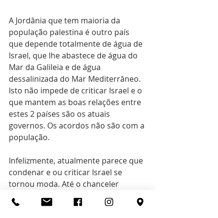
A Jordânia que tem maioria da 
população palestina é outro país 
que depende totalmente de água de 
Israel, que lhe abastece de água do 
Mar da Galileia e de água 
dessalinizada do Mar Mediterrâneo. 
Isto não impede de criticar Israel e o 
que mantem as boas relações entre 
estes 2 países são os atuais 
governos. Os acordos não são com a 
população. 
Infelizmente, atualmente parece que 
condenar e ou criticar Israel se 
tornou moda. Até o chanceler 
alemão falou espontaneamente 
sobre embargo de material bélico 