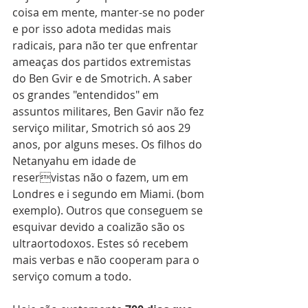
coisa em mente, manter-se no poder 
e por isso adota medidas mais 
radicais, para não ter que enfrentar 
ameaças dos partidos extremistas 
do Ben Gvir e de Smotrich. A saber 
os grandes "entendidos" em 
assuntos militares, Ben Gavir não fez 
serviço militar, Smotrich só aos 29 
anos, por alguns meses. Os filhos do 
Netanyahu em idade de 
reservistas não o fazem, um em 
Londres e i segundo em Miami. (bom 
exemplo). Outros que conseguem se 
esquivar devido a coalizão são os 
ultraortodoxos. Estes só recebem 
mais verbas e não cooperam para o 
serviço comum a todo.