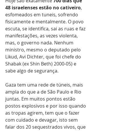
Hoje são exatamente 
700 dias que 
48 israelenses estão no cativeiro
, 
esfomeados em tuneis, sofrendo 
fisicamente e mentalmente. O povo 
escuta, se identifica, sai as ruas e faz 
manifestações, as vezes violenta, 
mas, o governo nada. Nenhum 
ministro, mesmo o deputado pelo 
Likud, Avi Dichter, que foi chefe do 
Shabak (ex Shin Beth) 2000-05) e 
sabe algo de segurança.
Gaza tem uma rede de túneis, mais 
ampla do que a de São Paulo e Rio 
juntas. Em muitos pontos estão 
postos explosivos e por isso quando 
as tropas agirem, tem que o fazer 
com cuidado e devagar, isto sem 
falar dos 20 sequestrados vivos, que 