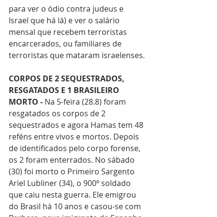
para ver o ódio contra judeus e 
Israel que há lá) e ver o salário 
mensal que recebem terroristas 
encarcerados, ou familiares de 
terroristas que mataram israelenses.
CORPOS DE 2 SEQUESTRADOS, 
RESGATADOS E 1 BRASILEIRO 
MORTO - 
Na 5-feira (28.8) foram 
resgatados os corpos de 2 
sequestrados e agora Hamas tem 48 
reféns entre vivos e mortos. Depois 
de identificados pelo corpo forense, 
os 2 foram enterrados. No sábado 
(30) foi morto o Primeiro Sargento 
Ariel Lubliner (34), o 900º soldado 
que caiu nesta guerra. Ele emigrou 
do Brasil há 10 anos e casou-se com 