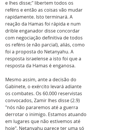
e lhes disse;" libertem todos os 
reféns e então as coisas vão mudar 
rapidamente. Isto terminará. A 
reação da Hamas foi rápida e num 
drible enganador disse concordar 
com negociação definitiva de todos 
os reféns (e não parcial), aliás, como 
foi a proposta do Netanyahu. A 
resposta israelense a isto foi que a 
resposta da Hamas é enganosa.
Mesmo assim, ante a decisão do 
Gabinete, o exército levará adiante 
os combates. Os 60.000 reservistas 
convocados, Zamir lhes disse (2.9) 
"nós não pararemos até a guerra 
derrotar o inimigo. Estamos atuando 
em lugares que não estivemos até 
hoje". Netanyahu parece ter uma só 