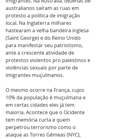
imigrantes. Na Australia, dezenas de 
australianos saíram as ruas em 
protesto a política de imigração 
local. Na Inglaterra milhares 
hastearam a velha bandeira inglesa 
(Saint George) e do Reino Unido 
para manifestar seu patriotismo, 
ante a crescente atividade de 
protestos violentos pro palestinos e 
violências sexuais por parte de 
imigrantes muçulmanos. 
O mesmo ocorre na França, cujos 
10% da população é muçulmana e 
em certas cidades eles já tem 
maioria. Acontece que o Ocidente 
tem memória curta e quem 
perpetrou terrorismo como o 
ataque as Torres Gêmeas (NYC), 