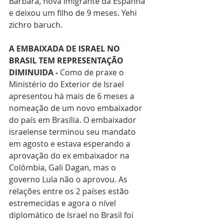
Barbara, nova imigrante da Espanha 
e deixou um filho de 9 meses. Yehi 
zichro baruch. 
A EMBAIXADA DE ISRAEL NO 
BRASIL TEM REPRESENTAÇÃO 
DIMINUIDA - 
Como de praxe o 
Ministério do Exterior de Israel 
apresentou há mais de 6 meses a 
nomeação de um novo embaixador 
do país em Brasília. O embaixador 
israelense terminou seu mandato 
em agosto e estava esperando a 
aprovação do ex embaixador na 
Colômbia, Gali Dagan, mas o 
governo Lula não o aprovou. As 
relações entre os 2 países estão 
estremecidas e agora o nível 
diplomático de Israel no Brasil foi 