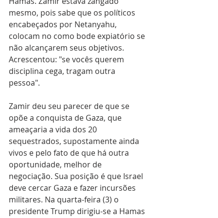
Hamas. Zamir estava zangado 
mesmo, pois sabe que os políticos 
encabeçados por Netanyahu, 
colocam no como bode expiatório se 
não alcançarem seus objetivos. 
Acrescentou: "se vocês querem 
disciplina cega, tragam outra 
pessoa".
Zamir deu seu parecer de que se 
opõe a conquista de Gaza, que 
ameaçaria a vida dos 20 
sequestrados, supostamente ainda 
vivos e pelo fato de que há outra 
oportunidade, melhor de 
negociação. Sua posição é que Israel 
deve cercar Gaza e fazer incursões 
militares. Na quarta-feira (3) o 
presidente Trump dirigiu-se a Hamas 