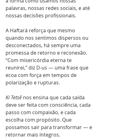
à forma como usamos nossas 
palavras, nossas redes sociais, e até 
nossas decisões profissionais.
A Haftará reforça que mesmo 
quando nos sentimos dispersos ou 
desconectados, há sempre uma 
promessa de retorno e reconexão. 
“Com misericórdia eterna te 
reunirei,” diz D-us — uma frase que 
ecoa com força em tempos de 
polarização e rupturas.
Ki Tetsê
 nos ensina que cada saída 
deve ser feita com consciência, cada 
passo com compaixão, e cada 
escolha com propósito. Que 
possamos sair para transformar — e 
retornar mais íntegros.