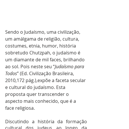
Sendo o Judaísmo, uma civilização, 
um amálgama de religião, cultura, 
costumes, etnia, humor, história 
sobretudo Chutzpah, o judaísmo é 
um diamante de mil faces, brilhando 
ao sol. Pois neste seu “
Judaísmo para 
Todos
” (Ed. Civilização Brasileira, 
2010,172 pág.),expõe a faceta secular 
e cultural do judaísmo. Esta 
proposta quer transcender o 
aspecto mais conhecido, que é a 
face religiosa. 
Discutindo a história da formação 
cultural dos judeus ao longo da 