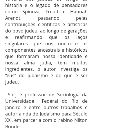
história e o legado de pensadores 
como Spinoza, Freud e Hannah 
Arendt, passando pelas 
contribuições científicas e artísticas 
do povo judeu, ao longo de gerações 
e reafirmando que os laços 
singulares que nos unem e os 
componentes ancestrais e históricos 
que formaram nossa identidade e 
nossa alma judia, tem muitos 
ingredientes, o autor investiga os 
“eus” do judaísmo e do que é ser 
judeu.
 Sorj é professor de Sociologia da 
Universidade  Federal do Rio de 
Janeiro e entre outros trabalhos é 
autor ainda de Judaísmo para Século 
XXI, em parceria com o rabino Nilton 
Bonder.