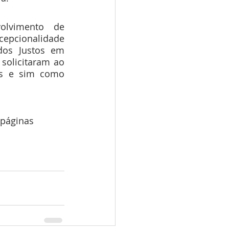
olvimento de 
cepcionalidade 
dos Justos em 
olicitaram ao 
s e sim como 
 páginas 