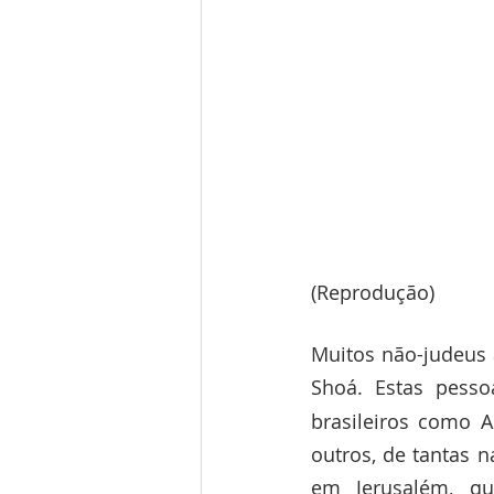
(Reprodução)
Muitos não-judeus a
Shoá. Estas pess
brasileiros como 
outros, de tantas 
em Jerusalém, q