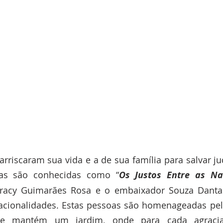
rriscaram sua vida e a de sua família para salvar ju
oas são conhecidas como “
Os Justos Entre as Na
Aracy Guimarães Rosa e o embaixador Souza Dantas,
nacionalidades. Estas pessoas são homenageadas pel
ue mantém um jardim, onde para cada agracia