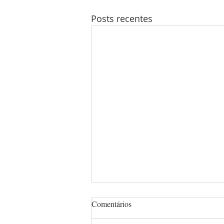
Posts recentes
Notícias de Israel
Comentários
PAUSA DAS GUERRAS E VIVA A