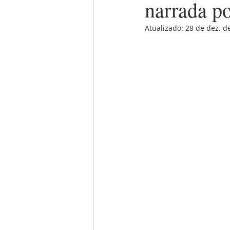
narrada p
Atualizado:
28 de dez. d