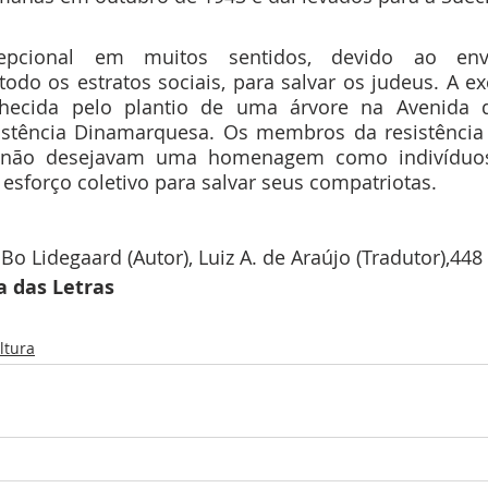
cepcional em muitos sentidos, devido ao env
do os estratos sociais, para salvar os judeus. A ex
nhecida pelo plantio de uma árvore na Avenida 
tência Dinamarquesa. Os membros da resistência s
 não desejavam uma homenagem como indivíduo
sforço coletivo para salvar seus compatriotas. 
Bo Lidegaard (Autor), Luiz A. de Araújo (Tradutor),448
 das Letras
ltura