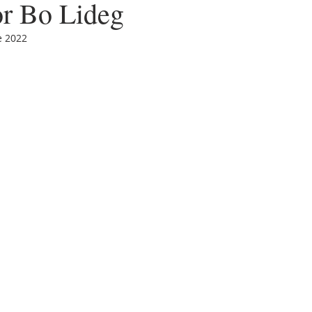
or Bo Lideg
e 2022