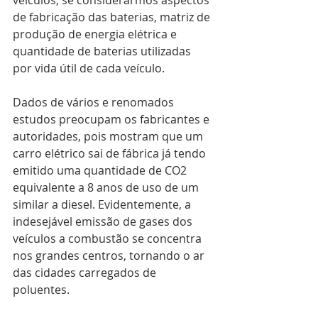
de fabricação das baterias, matriz de 
produção de energia elétrica e 
quantidade de baterias utilizadas 
por vida útil de cada veículo.
Dados de vários e renomados 
estudos preocupam os fabricantes e 
autoridades, pois mostram que um 
carro elétrico sai de fábrica já tendo 
emitido uma quantidade de CO2 
equivalente a 8 anos de uso de um 
similar a diesel. Evidentemente, a 
indesejável emissão de gases dos 
veículos a combustão se concentra 
nos grandes centros, tornando o ar 
das cidades carregados de 
poluentes.