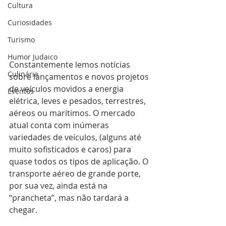
Cultura
Curiosidades
Turismo
Humor Judaico
Constantemente lemos notícias 
Culinária
sobre lançamentos e novos projetos 
de veículos movidos a energia 
Eventos
elétrica, leves e pesados, terrestres, 
aéreos ou marítimos. O mercado 
atual conta com inúmeras 
variedades de veículos, (alguns até 
muito sofisticados e caros) para 
quase todos os tipos de aplicação. O 
transporte aéreo de grande porte, 
por sua vez, ainda está na 
“prancheta”, mas não tardará a 
chegar.