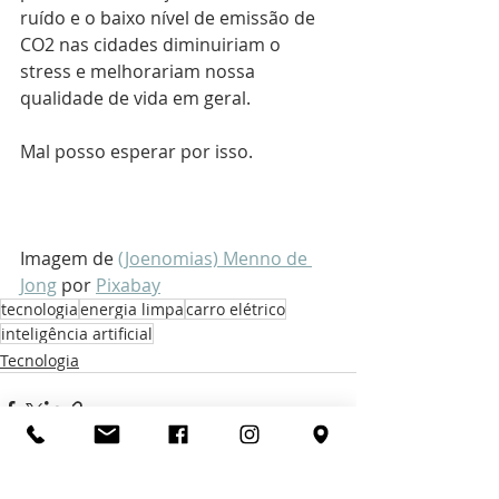
ruído e o baixo nível de emissão de 
CO2 nas cidades diminuiriam o 
stress e melhorariam nossa 
qualidade de vida em geral.
Mal posso esperar por isso.
Imagem de 
(Joenomias) Menno de 
Jong
 por 
Pixabay
tecnologia
energia limpa
carro elétrico
inteligência artificial
Tecnologia