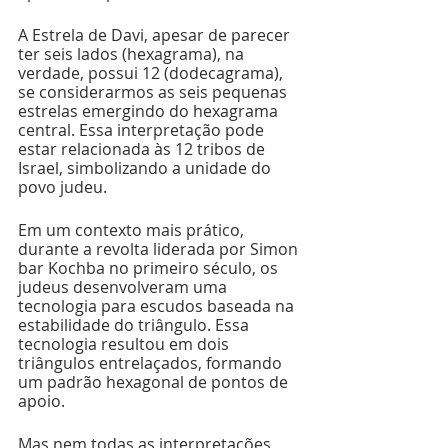
A Estrela de Davi, apesar de parecer 
ter seis lados (hexagrama), na 
verdade, possui 12 (dodecagrama), 
se considerarmos as seis pequenas 
estrelas emergindo do hexagrama 
central. Essa interpretação pode 
estar relacionada às 12 tribos de 
Israel, simbolizando a unidade do 
povo judeu.
Em um contexto mais prático, 
durante a revolta liderada por Simon 
bar Kochba no primeiro século, os 
judeus desenvolveram uma 
tecnologia para escudos baseada na 
estabilidade do triângulo. Essa 
tecnologia resultou em dois 
triângulos entrelaçados, formando 
um padrão hexagonal de pontos de 
apoio.
Mas nem todas as interpretações 