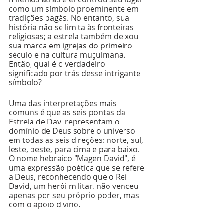
como um símbolo proeminente em 
tradições pagãs. No entanto, sua 
história não se limita às fronteiras 
religiosas; a estrela também deixou 
sua marca em igrejas do primeiro 
século e na cultura muçulmana. 
Então, qual é o verdadeiro 
significado por trás desse intrigante 
símbolo?
Uma das interpretações mais 
comuns é que as seis pontas da 
Estrela de Davi representam o 
domínio de Deus sobre o universo 
em todas as seis direções: norte, sul, 
leste, oeste, para cima e para baixo. 
O nome hebraico "Magen David", é 
uma expressão poética que se refere 
a Deus, reconhecendo que o Rei 
David, um herói militar, não venceu 
apenas por seu próprio poder, mas 
com o apoio divino.