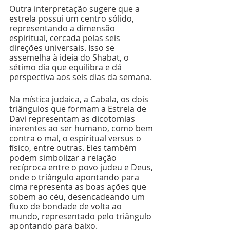
Outra interpretação sugere que a 
estrela possui um centro sólido, 
representando a dimensão 
espiritual, cercada pelas seis 
direções universais. Isso se 
assemelha à ideia do Shabat, o 
sétimo dia que equilibra e dá 
perspectiva aos seis dias da semana.
Na mística judaica, a Cabala, os dois 
triângulos que formam a Estrela de 
Davi representam as dicotomias 
inerentes ao ser humano, como bem 
contra o mal, o espiritual versus o 
físico, entre outras. Eles também 
podem simbolizar a relação 
recíproca entre o povo judeu e Deus, 
onde o triângulo apontando para 
cima representa as boas ações que 
sobem ao céu, desencadeando um 
fluxo de bondade de volta ao 
mundo, representado pelo triângulo 
apontando para baixo.