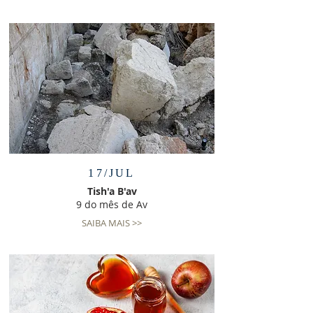
17/JUL
Tish'a B'av
9 do mês de Av
SAIBA MAIS >>