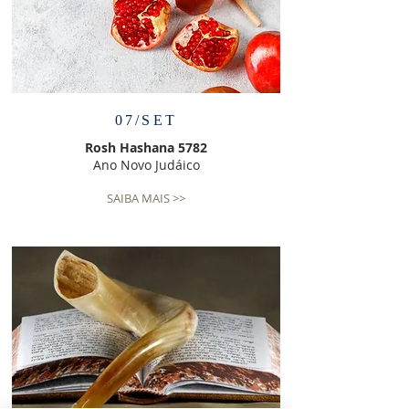
07/SET
Rosh Hashana 5782
Ano Novo Judáico
SAIBA MAIS >>