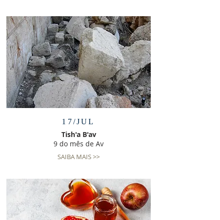
17/JUL
Tish'a B'av
9 do mês de Av
SAIBA MAIS >>