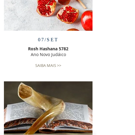
07/SET
Rosh Hashana 5782
Ano Novo Judáico
SAIBA MAIS >>