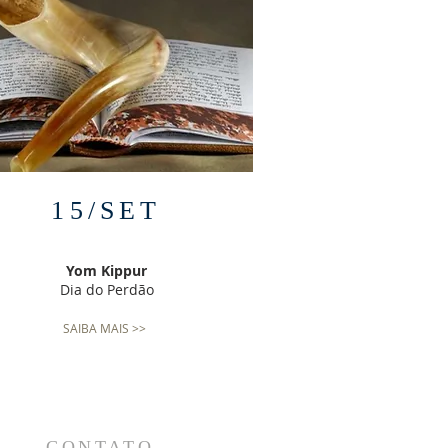
15/SET
Yom Kippur
Dia do Perdão
SAIBA MAIS >>
CONTATO