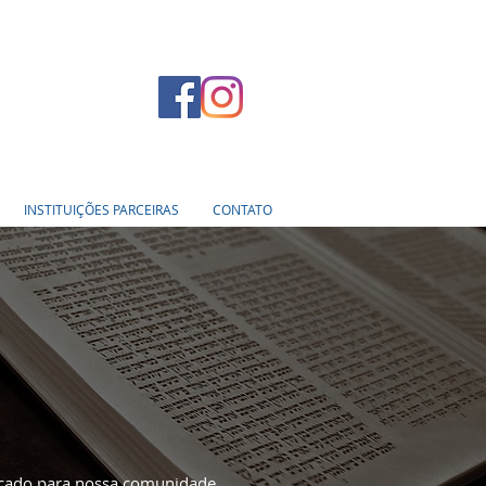
INSTITUIÇÕES PARCEIRAS
CONTATO
ficado para nossa comunidade.