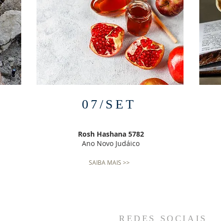
07/SET
Rosh Hashana 5782
Ano Novo Judáico
SAIBA MAIS >>
REDES SOCIAIS