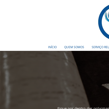
INÍCIO
QUEM SOMOS
SERVIÇO RE
Fique por dentro das próximas 