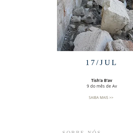
17/JUL
Tish'a B'av
9 do mês de Av
SAIBA MAIS >>
SOBRE NÓS