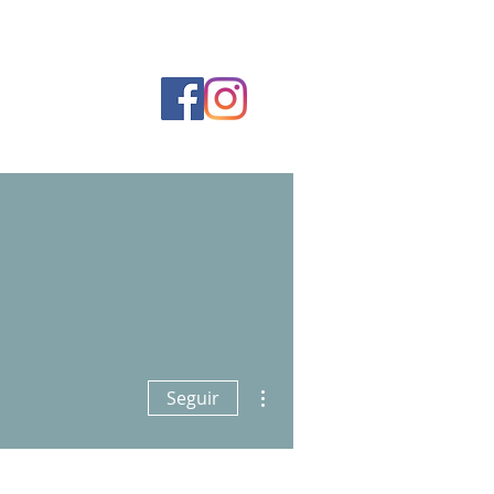
INSTITUIÇÕES PARCEIRAS
CONTATO
Mais ações
Seguir