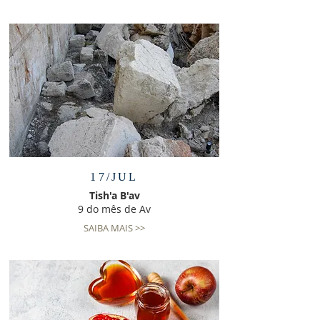
17/JUL
Tish'a B'av
9 do mês de Av
SAIBA MAIS >>