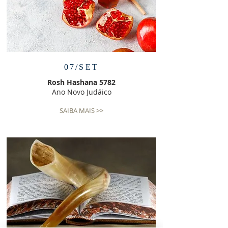
07/SET
Rosh Hashana 5782
Ano Novo Judáico
SAIBA MAIS >>