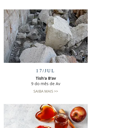
17/JUL
Tish'a B'av
9 do mês de Av
SAIBA MAIS >>