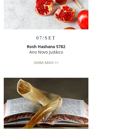
07/SET
Rosh Hashana 5782
Ano Novo Judáico
SAIBA MAIS >>