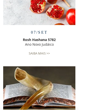
07/SET
Rosh Hashana 5782
Ano Novo Judáico
SAIBA MAIS >>