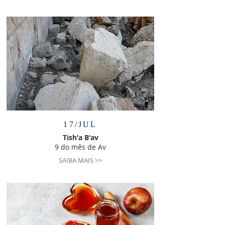
17/JUL
Tish'a B'av
9 do mês de Av
SAIBA MAIS >>