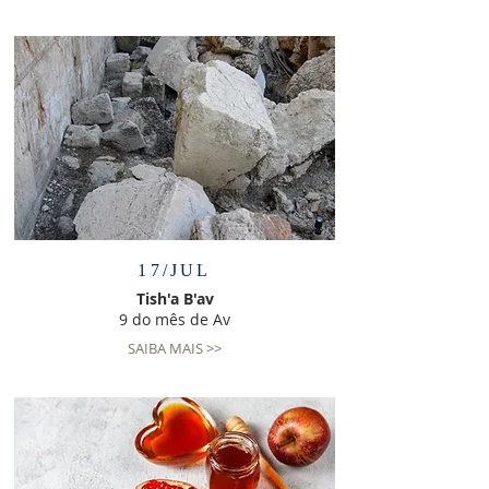
17/JUL
Tish'a B'av
9 do mês de Av
SAIBA MAIS >>