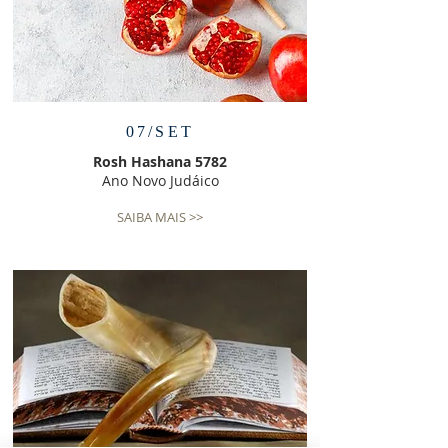
07/SET
Rosh Hashana 5782
Ano Novo Judáico
SAIBA MAIS >>