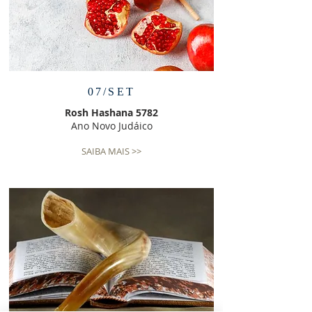
07/SET
Rosh Hashana 5782
Ano Novo Judáico
SAIBA MAIS >>