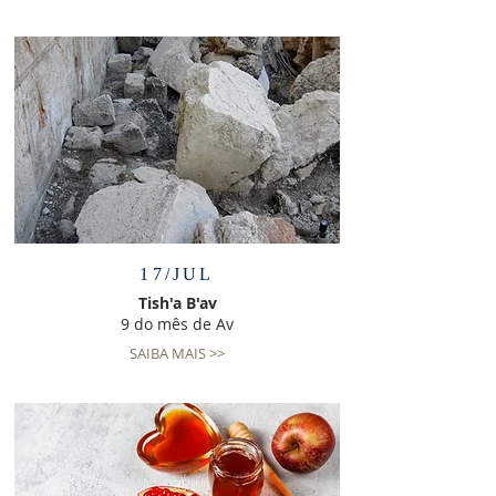
17/JUL
Tish'a B'av
9 do mês de Av
SAIBA MAIS >>