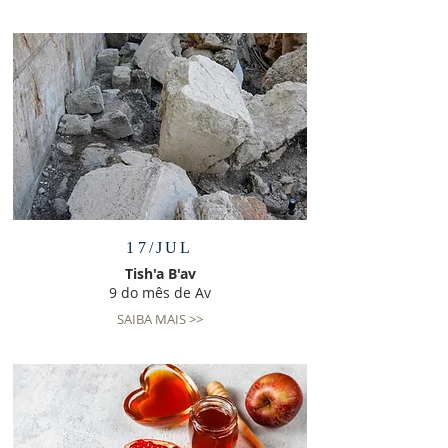
17/JUL
Tish'a B'av
9 do mês de Av
SAIBA MAIS >>