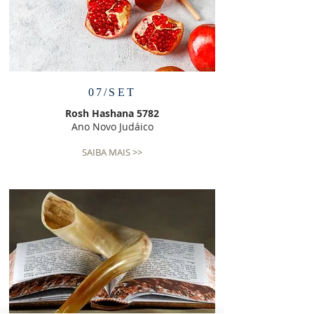
07/SET
Rosh Hashana 5782
Ano Novo Judáico
SAIBA MAIS >>