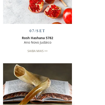
07/SET
Rosh Hashana 5782
Ano Novo Judáico
SAIBA MAIS >>