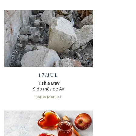
17/JUL
Tish'a B'av
9 do mês de Av
SAIBA MAIS >>