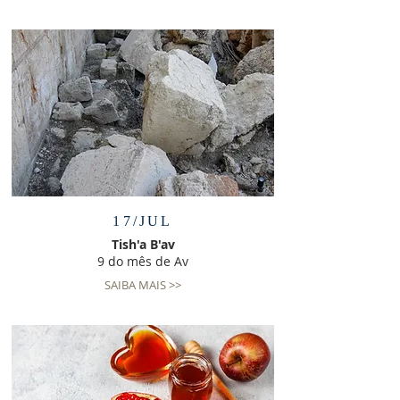
17/JUL
Tish'a B'av
9 do mês de Av
SAIBA MAIS >>