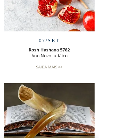
07/SET
Rosh Hashana 5782
Ano Novo Judáico
SAIBA MAIS >>