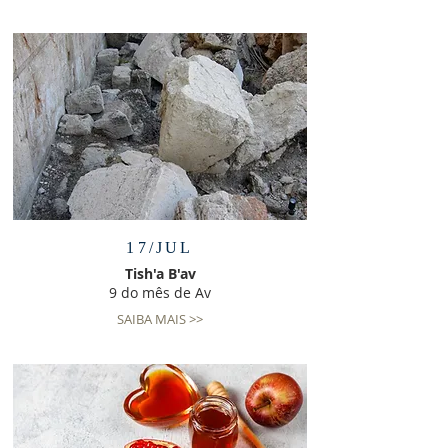
17/JUL
Tish'a B'av
9 do mês de Av
SAIBA MAIS >>