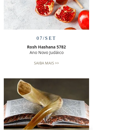
07/SET
Rosh Hashana 5782
Ano Novo Judáico
SAIBA MAIS >>