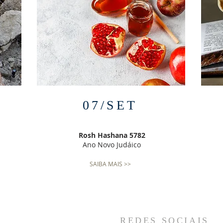
07/SET
Rosh Hashana 5782
Ano Novo Judáico
SAIBA MAIS >>
REDES SOCIAIS