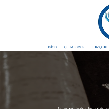
INÍCIO
QUEM SOMOS
SERVIÇO RE
Fique por dentro das próximas 