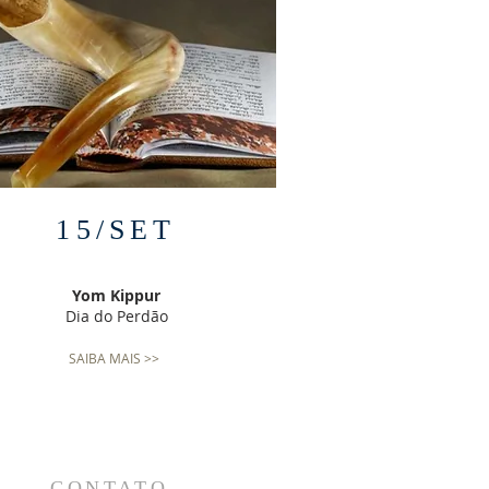
15/SET
Yom Kippur
Dia do Perdão
SAIBA MAIS >>
CONTATO