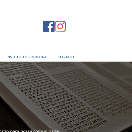
INSTITUIÇÕES PARCEIRAS
CONTATO
ficado para nossa comunidade.