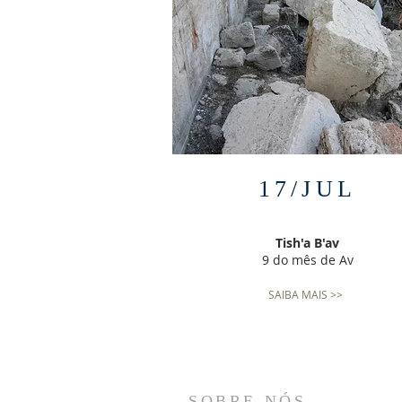
17/JUL
Tish'a B'av
9 do mês de Av
SAIBA MAIS >>
SOBRE NÓS