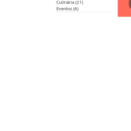
Culinária
(21)
21 posts
Eventos
(6)
6 posts