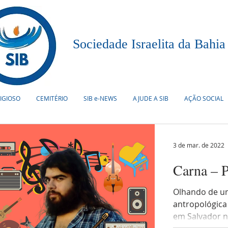
Sociedade Israelita da Bahia
LIGIOSO
CEMITÉRIO
SIB e-NEWS
AJUDE A SIB
AÇÃO SOCIAL
3 de mar. de 2022
Carna – P
Olhando de u
antropológica 
em Salvador n