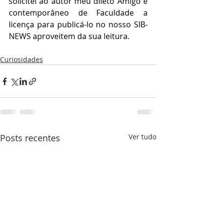
solicitei ao autor meu dileto Amigo e 
contemporâneo de Faculdade a 
licença para publicá-lo no nosso SIB-
NEWS aproveitem da sua leitura.
Curiosidades
Posts recentes
Ver tudo