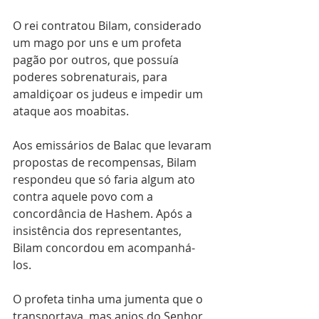
O rei contratou Bilam, considerado 
um mago por uns e um profeta 
pagão por outros, que possuía 
poderes sobrenaturais, para 
amaldiçoar os judeus e impedir um 
ataque aos moabitas.
Aos emissários de Balac que levaram 
propostas de recompensas, Bilam 
respondeu que só faria algum ato 
contra aquele povo com a 
concordância de Hashem. Após a 
insistência dos representantes, 
Bilam concordou em acompanhá-
los. 
O profeta tinha uma jumenta que o 
transportava, mas anjos do Senhor 