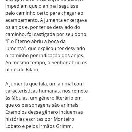
impediam que o animal seguisse 
pelo caminho certo para chegar ao 
acampamento. A jumenta enxergava 
os anjos e, por ter se desviado do 
caminho, foi castigada por seu dono. 
"E o Eterno abriu a boca da 
jumenta", que explicou ter desviado 
o caminho por indicação dos anjos. 
Ao mesmo tempo, o Senhor abriu os 
olhos de Bilam.
A jumenta que fala, um animal com 
características humanas, nos remete 
às fábulas, um gênero literário em 
que os personagens são animais. 
Exemplos desse gênero incluem as 
histórias escritas por Monteiro 
Lobato e pelos Irmãos Grimm.