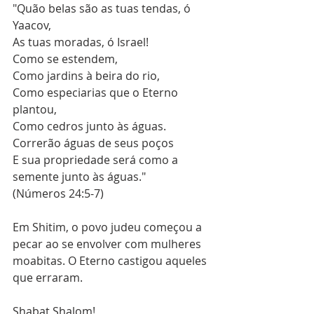
"Quão belas são as tuas tendas, ó 
Yaacov,  
As tuas moradas, ó Israel!  
Como se estendem,  
Como jardins à beira do rio,  
Como especiarias que o Eterno 
plantou,  
Como cedros junto às águas.  
Correrão águas de seus poços  
E sua propriedade será como a 
semente junto às águas."  
(Números 24:5-7)
Em Shitim, o povo judeu começou a 
pecar ao se envolver com mulheres 
moabitas. O Eterno castigou aqueles 
que erraram. 
Shabat Shalom!