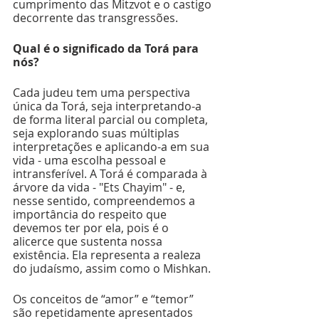
cumprimento das Mitzvot e o castigo 
decorrente das transgressões. 
Qual é o significado da Torá para 
nós? 
Cada judeu tem uma perspectiva 
única da Torá, seja interpretando-a 
de forma literal parcial ou completa, 
seja explorando suas múltiplas 
interpretações e aplicando-a em sua 
vida - uma escolha pessoal e 
intransferível. A Torá é comparada à 
árvore da vida - "Ets Chayim" - e, 
nesse sentido, compreendemos a 
importância do respeito que 
devemos ter por ela, pois é o 
alicerce que sustenta nossa 
existência. Ela representa a realeza 
do judaísmo, assim como o Mishkan. 
Os conceitos de “amor” e “temor” 
são repetidamente apresentados 