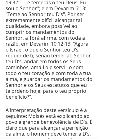
19:32: "... e temerás o teu Deus, Eu 
sou o Senhor"; e em Devarim 6:13: 
"Teme ao Senhor teu D’s". Por ser 
extremamente difícil alcançar tal 
qualidade, embora possível ao 
cumprir os mandamentos do 
Senhor, a Torá afirma, com toda a 
razão, em Devarim 10:12-13: "Agora, 
ó Israel, o que o Senhor teu D’s 
requer de ti, senão temer ao Senhor 
teu D’s, andar em todos os Seus 
caminhos, amá-Lo e servi-Lo com 
todo o teu coração e com toda a tua 
alma, e guardar os mandamentos do 
Senhor e os Seus estatutos que eu 
te ordeno hoje, para o teu próprio 
benefício?". 
A interpretação deste versículo é a 
seguinte: Moisés está explicando ao 
povo a grande benevolência de D’s. É 
claro que para alcançar a perfeição 
da alma, o homem deve temer a D’s, 