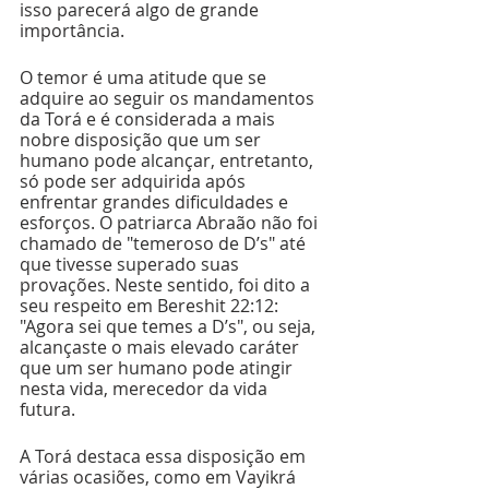
isso parecerá algo de grande 
importância. 
O temor é uma atitude que se 
adquire ao seguir os mandamentos 
da Torá e é considerada a mais 
nobre disposição que um ser 
humano pode alcançar, entretanto, 
só pode ser adquirida após 
enfrentar grandes dificuldades e 
esforços. O patriarca Abraão não foi 
chamado de "temeroso de D’s" até 
que tivesse superado suas 
provações. Neste sentido, foi dito a 
seu respeito em Bereshit 22:12: 
"Agora sei que temes a D’s", ou seja, 
alcançaste o mais elevado caráter 
que um ser humano pode atingir 
nesta vida, merecedor da vida 
futura. 
A Torá destaca essa disposição em 
várias ocasiões, como em Vayikrá 