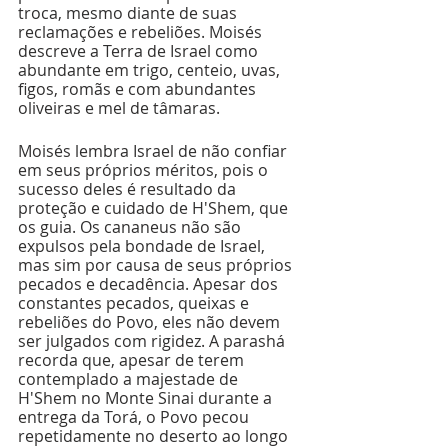
troca, mesmo diante de suas 
reclamações e rebeliões. Moisés 
descreve a Terra de Israel como 
abundante em trigo, centeio, uvas, 
figos, romãs e com abundantes 
oliveiras e mel de tâmaras. 
Moisés lembra Israel de não confiar 
em seus próprios méritos, pois o 
sucesso deles é resultado da 
proteção e cuidado de H'Shem, que 
os guia. Os cananeus não são 
expulsos pela bondade de Israel, 
mas sim por causa de seus próprios 
pecados e decadência. Apesar dos 
constantes pecados, queixas e 
rebeliões do Povo, eles não devem 
ser julgados com rigidez. A parashá 
recorda que, apesar de terem 
contemplado a majestade de 
H'Shem no Monte Sinai durante a 
entrega da Torá, o Povo pecou 
repetidamente no deserto ao longo 