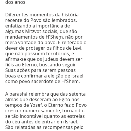
dos anos. 
Diferentes momentos da história 
recente do Povo são lembrados, 
enfatizando a importância de 
algumas Mitzvot sociais, que são 
mandamentos de H'Shem, não por 
mera vontade do povo. É reiterado o 
dever de proteger os filhos de Levi, 
que não possuem territórios, e 
afirma-se que os judeus devem ser 
fiéis ao Eterno, buscando seguir 
Suas ações para serem pessoas 
boas e confirmar a eleição de Israel 
como povo sacerdote de H'Shem. 
A parashá relembra que das setenta 
almas que desceram ao Egito nos 
tempos de Yosef, o Eterno fez o Povo 
crescer numerosamente, tornando-
se tão incontável quanto as estrelas 
do céu antes de entrar em Israel. 
São relatadas as recompensas pelo 