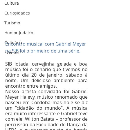
Cultura
Curiosidades
Turismo
Humor Judaico
Culinária
Encontro musical com Gabriel Meyer 
na SIB foi o primeiro de uma série.
Eventos
SIB lotada, cervejinha gelada e boa 
música foi o cenário que tivemos no 
último dia 20 de janeiro, sábado à 
noite. Um delicioso ambiente para 
encontro entre amigos.
Nosso artista convidado foi Gabriel 
Meyer Halevy, músico renomado que 
nasceu em Córdoba mas hoje se diz 
um “cidadão do mundo”. A música 
era muito interessante e Gabriel teve 
com ele: Wilton Batata – professor de 
percussão da Faculdade de Dança da 