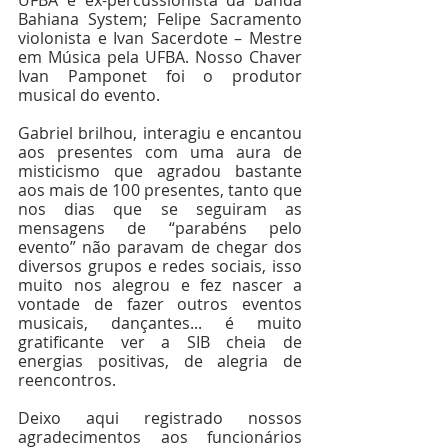
UFBA e ex-percussionista da banda 
Bahiana System; Felipe Sacramento 
violonista e Ivan Sacerdote – Mestre 
em Música pela UFBA. Nosso Chaver 
Ivan Pamponet foi o produtor 
musical do evento.
Gabriel brilhou, interagiu e encantou 
aos presentes com uma aura de 
misticismo que agradou bastante 
aos mais de 100 presentes, tanto que 
nos dias que se seguiram as 
mensagens de “parabéns pelo 
evento” não paravam de chegar dos 
diversos grupos e redes sociais, isso 
muito nos alegrou e fez nascer a 
vontade de fazer outros eventos 
musicais, dançantes... é muito 
gratificante ver a SIB cheia de 
energias positivas, de alegria de 
reencontros.
Deixo aqui registrado nossos 
agradecimentos aos funcionários 