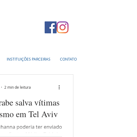
INSTITUIÇÕES PARCEIRAS
CONTATO
2 min de leitura
abe salva vítimas
ismo em Tel Aviv
uhanna poderia ter enviado
a o Centro Médico Tel Aviv