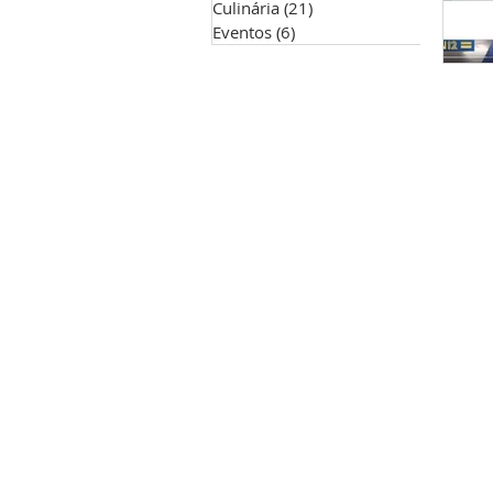
Culinária
(21)
21 posts
Eventos
(6)
6 posts