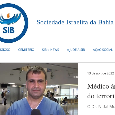
Sociedade Israelita da Bahia
LIGIOSO
CEMITÉRIO
SIB e-NEWS
AJUDE A SIB
AÇÃO SOCIAL
13 de abr. de 2022
Médico ár
do terror
O Dr. Nidal M
um colega par