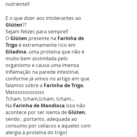
nutriente!!
E o que dizer aos intolerantes ao 
Glúten
??
Sejam felizes para sempre!!
O 
Glúten
 presente na 
Farinha de 
Trigo
 é extremamente rico em 
Gliadina
, uma proteína que não é 
muito bem assimilada pelo 
organismo e causa uma imensa 
inflamação na parede intestinal, 
conforme já vimos no artigo em que 
falamos sobre a 
Farinha de Trigo
.
Masssssssssssss
Tcham, tcham,tcham, tcham…
Na 
Farinha de Mandioca
 isso não 
acontece por ser isenta de 
Glúten
, 
sendo , portanto, adequada ao 
consumo por celíacos e àqueles com 
alergia à proteína do trigo!