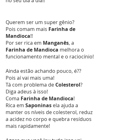
no seu dia a dia!!
Querem ser um super gênio?
Pois comam mais 
Farinha de 
Mandioca
!!
Por ser rica em 
Manganês
, a 
Farinha de Mandioca
 melhora o 
funcionamento mental e o raciocínio!
Ainda estão achando pouco, é??
Pois aí vai mais uma!
Tá com problema de 
Colesterol
?
Diga adeus à isso!
Coma 
Farinha de Mandioca
!
Rica em 
Saponinas
 ela ajuda a 
manter os níveis de colesterol, reduz 
a acidez no corpo e quebra resíduos 
mais rapidamente!