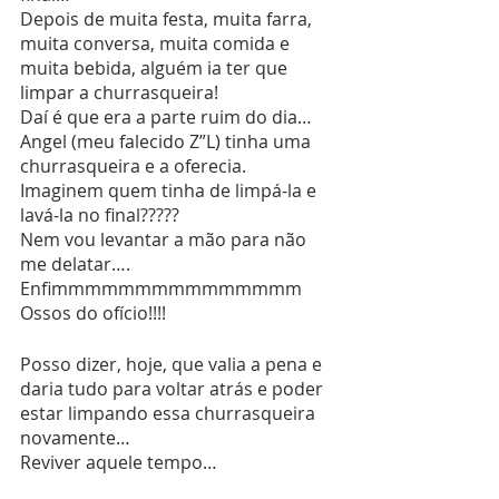
Depois de muita festa, muita farra, 
muita conversa, muita comida e 
muita bebida, alguém ia ter que 
limpar a churrasqueira!
Daí é que era a parte ruim do dia…
Angel (meu falecido Z”L) tinha uma 
churrasqueira e a oferecia. 
Imaginem quem tinha de limpá-la e 
lavá-la no final?????
Nem vou levantar a mão para não 
me delatar….
Enfimmmmmmmmmmmmmmm
Ossos do ofício!!!!
Posso dizer, hoje, que valia a pena e 
daria tudo para voltar atrás e poder 
estar limpando essa churrasqueira 
novamente…
Reviver aquele tempo…