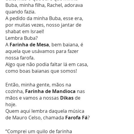
Buba, minha filha, Rachel, adorava 
quando fazia.
A pedido da minha Buba, esse era, 
por muitas vezes, nosso jantar de 
shabat em Israel!
Lembra Buba?
A 
Farinha de Mesa
, bem baiana, é 
aquela que usávamos para fazer 
nossa farofa.
Algo que não podia faltar lá em casa, 
como boas baianas que somos!
Então, minha gente, mãos na 
cozinha, 
Farinha de Mandioca
 nas 
mãos e vamos a nossas 
Dikas
 de 
hoje.
Quem aqui lembra daquela música 
de Mauro Celso, chamada 
Farofa Fá
?
“Comprei um quilo de farinha