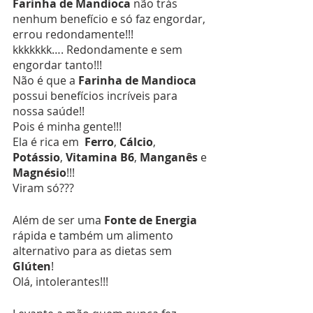
Farinha de Mandioca
 não trás 
nenhum benefício e só faz engordar, 
errou redondamente!!! 
kkkkkkk…. Redondamente e sem 
engordar tanto!!!
Não é que a 
Farinha de Mandioca
possui benefícios incríveis para 
nossa saúde!!
Pois é minha gente!!!
Ela é rica em  
Ferro
, 
Cálcio
, 
Potássio
, 
Vitamina B6
, 
Manganês
 e 
Magnésio
!!!
Viram só???
Além de ser uma 
Fonte de Energia
rápida e também um alimento 
alternativo para as dietas sem 
Glúten
!
Olá, intolerantes!!!