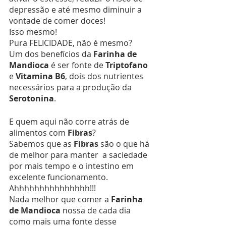
depressão e até mesmo diminuir a 
vontade de comer doces! 
Isso mesmo!
Pura FELICIDADE, não é mesmo?
Um dos benefícios da 
Farinha de 
Mandioca
 é ser fonte de 
Triptofano
e 
Vitamina B6
, dois dos nutrientes 
necessários para a produção da 
Serotonina
.
E quem aqui não corre atrás de 
alimentos com 
Fibras
?
Sabemos que as 
Fibras
 são o que há 
de melhor para manter  a saciedade 
por mais tempo e o intestino em 
excelente funcionamento.
Ahhhhhhhhhhhhhhh!!!
Nada melhor que comer a 
Farinha 
de Mandioca
 nossa de cada dia 
como mais uma fonte desse 