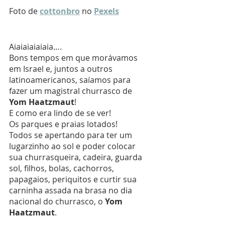
Foto de 
cottonbro
 no 
Pexels
Aiaiaiaiaiaia….
Bons tempos em que morávamos 
em Israel e, juntos a outros 
latinoamericanos, saíamos para 
fazer um magistral churrasco de 
Yom Haatzmaut
!
E como era lindo de se ver!
Os parques e praias lotados!
Todos se apertando para ter um 
lugarzinho ao sol e poder colocar 
sua churrasqueira, cadeira, guarda 
sol, filhos, bolas, cachorros, 
papagaios, periquitos e curtir sua 
carninha assada na brasa no dia 
nacional do churrasco, o 
Yom 
Haatzmaut
.