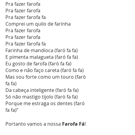
Pra fazer farofa
Pra fazer farofa
Pra fazer farofa fa
Comprei um quilo de farinha
Pra fazer farofa
Pra fazer farofa
Pra fazer farofa fa
Farinha de mandioca (faró fa fa)
E pimenta malagueta (faró fa fa)
Eu gosto de farofa (faró fa fa)
Como e não faço careta (faró fa fa)
Mas sou forte como um touro (faró 
fa fa)
Da cabeça inteligente (faró fa fa)
Só não mastigo tijolo (faró fa fa)
Porque me estraga os dentes (faró 
fa fa)”
Portanto vamos a nossa 
Farofa Fá
!