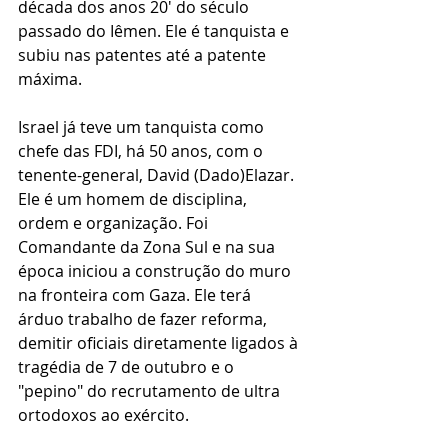
década dos anos 20' do século 
passado do Iêmen. Ele é tanquista e 
subiu nas patentes até a patente 
máxima. 
Israel já teve um tanquista como 
chefe das FDI, há 50 anos, com o 
tenente-general, David (Dado)Elazar. 
Ele é um homem de disciplina, 
ordem e organização. Foi 
Comandante da Zona Sul e na sua 
época iniciou a construção do muro 
na fronteira com Gaza. Ele terá 
árduo trabalho de fazer reforma, 
demitir oficiais diretamente ligados à 
tragédia de 7 de outubro e o 
"pepino" do recrutamento de ultra 
ortodoxos ao exército.