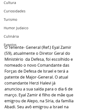
Cultura
Curiosidades
Turismo
Humor Judaico
Culinária
Eventos
O Tenente- General (Ref.) Eyal Zamir 
(59), atualmente o Diretor Geral do 
Ministério  da Defesa, foi escolhido e 
nomeado o novo Comandante das 
Forças de Defesa de Israel e terá a 
patente de Major-General. O atual 
comandante Herzi Halevi já 
anunciou a sua saída para o dia 6 de 
março. Eyal Zamir é filho de mãe que 
emigrou de Alepo, na Síria, da família 
Abadi. Seu avô emigrou a Israel na 