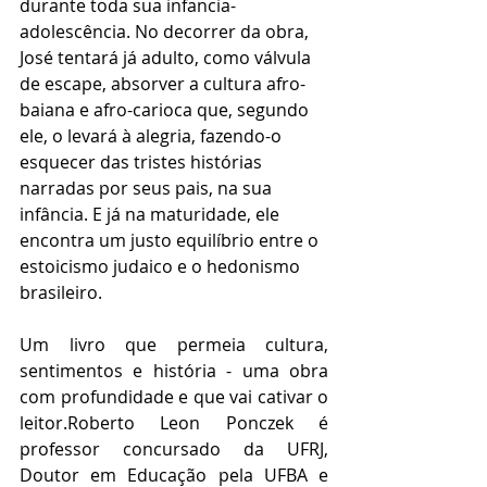
durante toda sua infancia-
adolescência. No decorrer da obra, 
José tentará já adulto, como válvula 
de escape, absorver a cultura afro-
baiana e afro-carioca que, segundo 
ele, o levará à alegria, fazendo-o 
esquecer das tristes histórias 
narradas por seus pais, na sua 
infância. E já na maturidade, ele 
encontra um justo equilíbrio entre o 
estoicismo judaico e o hedonismo 
brasileiro.
Um livro que permeia cultura, 
sentimentos e história - uma obra 
com profundidade e que vai cativar o 
leitor.Roberto Leon Ponczek é 
professor concursado da UFRJ, 
Doutor em Educação pela UFBA e 