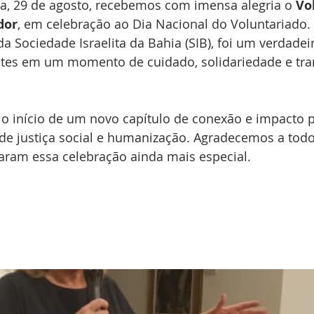
ra, 29 de agosto, recebemos com imensa alegria o 
Vo
dor
, em celebração ao Dia Nacional do Voluntariado. 
da Sociedade Israelita da Bahia (SIB), foi um verdadei
ntes em um momento de cuidado, solidariedade e tr
o início de um novo capítulo de conexão e impacto po
 de justiça social e humanização. Agradecemos a tod
aram essa celebração ainda mais especial.