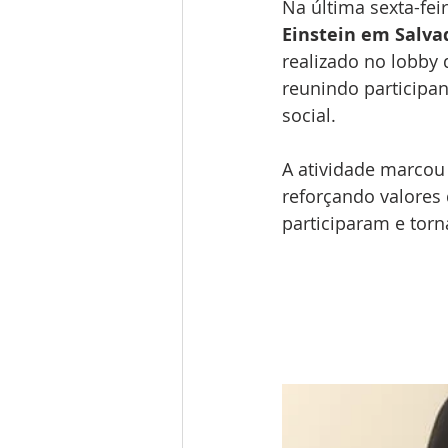
Na última sexta-fei
Einstein em Salva
realizado no lobby 
reunindo participa
social.
A atividade marcou 
reforçando valores
participaram e torn