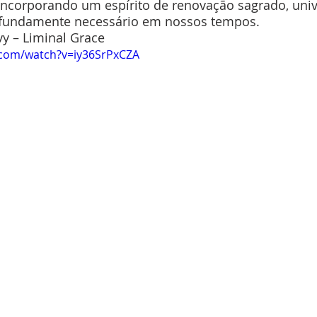
ncorporando um espírito de renovação sagrado, unive
fundamente necessário em nossos tempos.
y – Liminal Grace 
.com/watch?v=iy36SrPxCZA