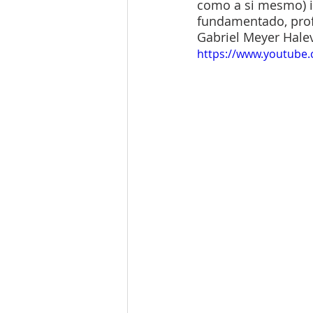
como a si mesmo) i
fundamentado, pro
Gabriel Meyer Halev
https://www.youtube