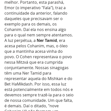
melhor. Portanto, esta parashá, 
Emor (o imperativo "Fala"), traz a 
continuidade da anterior, falando 
daqueles que precisavam ser o 
exemplo para os demais, os 
Cohanim. Daí ela nos ensina algo 
para o qual nem sempre atentamos. 
A luz perpétua, a 
Ner Tamid
, era 
acesa pelos Cohanim, mas, o óleo 
que a mantinha acesa vinha do 
povo. O Cohen representava o povo 
nessa Mitzvá que era cumprida 
conjuntamente. Nossas sinagogas 
têm uma Ner Tamid para 
representar aquela do Mishkan e do 
Bet HaMikdash. Por isso, essa luz 
está potencialmente em todos nós e 
devemos sempre trazê-la para o seio 
de nossa comunidade. Um que falta, 
é demais. Daí o ditado, "nove 