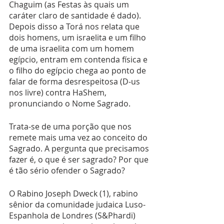
Chaguim (as Festas às quais um 
caráter claro de santidade é dado). 
Depois disso a Torá nos relata que 
dois homens, um israelita e um filho 
de uma israelita com um homem 
egípcio, entram em contenda física e 
o filho do egípcio chega ao ponto de 
falar de forma desrespeitosa (D-us 
nos livre) contra HaShem, 
pronunciando o Nome Sagrado. 
Trata-se de uma porção que nos 
remete mais uma vez ao conceito do 
Sagrado. A pergunta que precisamos 
fazer é, o que é ser sagrado? Por que 
é tão sério ofender o Sagrado?
O Rabino Joseph Dweck (1), rabino 
sênior da comunidade judaica Luso-
Espanhola de Londres (S&Phardi) 