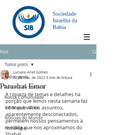
Sociedade
Israelita da
Bahia
Post
Todos posts
Luciano Ariel Gomes
Todos posts
12 de mai. de 2022
3 min de leitura
Parashat Emor
Parashá da Semana
A riqueza de temas e detalhes na 
Nossa Comunidade
porção que lemos nesta semana faz 
com que vários assuntos, 
SIB Mundo Afora
aparentemente desconectados, 
Notícias do Mundo
permeiem nossos pensamentos à 
medida que nos aproximamos do 
Tecnologia
Shabat.