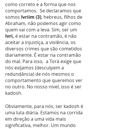
como correto e a forma que nos 
comportamos.  Se declaramos que 
somos 
Ivriim (3)
,
hebreus, filhos de 
Abraham, não podemos agir como 
quem vai com a leva. Sim, ser um 
Ivri, 
é estar na contramão, é não 
aceitar a injustiça, a violência, os 
diversos crimes que são cometidos 
diariamente. É estar na contramão 
do mal. Para isso,  a Torá exige que 
nós exijamos (desculpem a 
redundância) de nós mesmos o 
comportamento que queremos ver 
no outro. No nosso nível, isso é ser 
kadosh.
Obviamente, para nós, ser kadosh é 
uma luta diária. Estamos na corrida 
em direção a uma vida mais 
significativa, melhor. Um mundo 