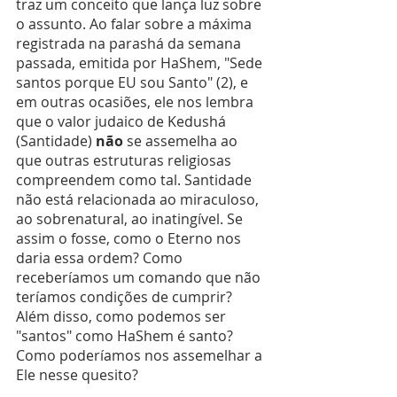
traz um conceito que lança luz sobre 
o assunto. Ao falar sobre a máxima 
registrada na parashá da semana 
passada, emitida por HaShem, "Sede 
santos porque EU sou Santo" (2), e 
em outras ocasiões, ele nos lembra 
que o valor judaico de Kedushá 
(Santidade) 
não
 se assemelha ao 
que outras estruturas religiosas 
compreendem como tal. Santidade 
não está relacionada ao miraculoso, 
ao sobrenatural, ao inatingível. Se 
assim o fosse, como o Eterno nos 
daria essa ordem? Como 
receberíamos um comando que não 
teríamos condições de cumprir? 
Além disso, como podemos ser 
"santos" como HaShem é santo? 
Como poderíamos nos assemelhar a 
Ele nesse quesito?