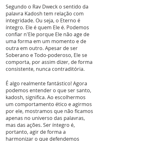
Segundo o Rav Dweck o sentido da 
palavra Kadosh tem relação com 
integridade. Ou seja, o Eterno é 
íntegro. Ele é quem Ele é. Podemos 
confiar n'Ele porque Ele não age de 
uma forma em um momento e de 
outra em outro. Apesar de ser 
Soberano e Todo-poderoso, Ele se 
comporta, por assim dizer, de forma 
consistente, nunca contraditória.
É algo realmente fantástico! Agora 
podemos entender o que ser santo, 
kadosh, significa. Ao escolhermos 
um comportamento ético e agirmos 
por ele, mostramos que não ficamos 
apenas no universo das palavras, 
mas das ações. Ser íntegro é, 
portanto, agir de forma a 
harmonizar o que defendemos 