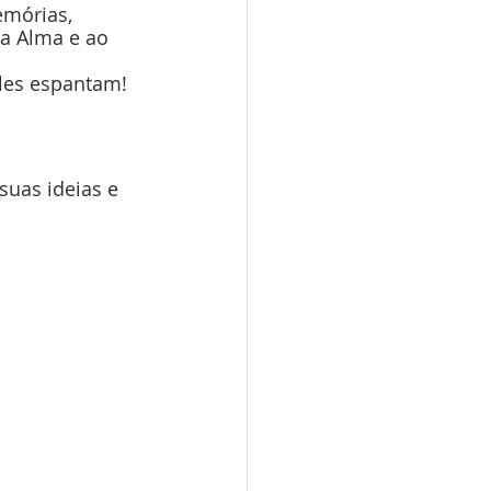
emórias, 
a Alma e ao 
ales espantam!
suas ideias e 