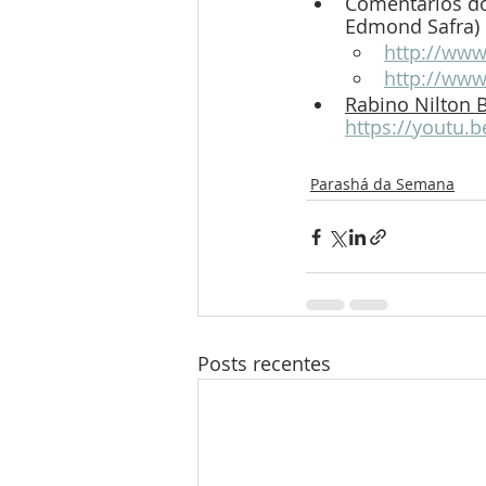
Comentários do
Edmond Safra)
http://ww
http://ww
Rabino Nilton B
https://youtu.
Parashá da Semana
Posts recentes