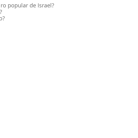
ro popular de Israel?
?
o?