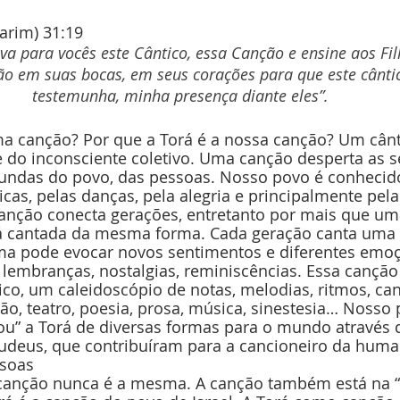
arim) 31:19
va para vocês este Cântico, essa Canção e ensine aos Filh
o em suas bocas, em seus corações para que este cânti
testemunha, minha presença diante eles”. 
ma canção? Por que a Torá é a nossa canção? Um cân
e do inconsciente coletivo. Uma canção desperta as s
ndas do povo, das pessoas. Nosso povo é conhecido
cas, pelas danças, pela alegria e principalmente pela
canção conecta gerações, entretanto por mais que um
á cantada da mesma forma. Cada geração canta uma 
ma pode evocar novos sentimentos e diferentes emo
 lembranças, nostalgias, reminiscências. Essa canção
o, um caleidoscópio de notas, melodias, ritmos, canti
ão, teatro, poesia, prosa, música, sinestesia… Nosso 
ou” a Torá de diversas formas para o mundo através 
 judeus, que contribuíram para a cancioneiro da huma
soas 
 canção nunca é a mesma. A canção também está na “