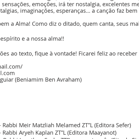
, sensações, emoções, irá ter nostalgia, excelentes m
stalgias, imaginações, esperanças… a canção faz bem 
 bem a Alma! Como diz o ditado, quem canta, seus m
espírito e a nossa alma!!
ões ao texto, fique à vontade! Ficarei feliz ao receber 
ail.com/
l.com
Aguiar (Beniamim Ben Avraham)
 Rabbi Meir Matzliah Melamed ZT”L (Editora Sefer)
 Rabbi Aryeh Kaplan ZT”L (Editora Maayanot)