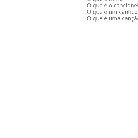
O que é o cancionei
O que é um cântico
O que é uma cançã