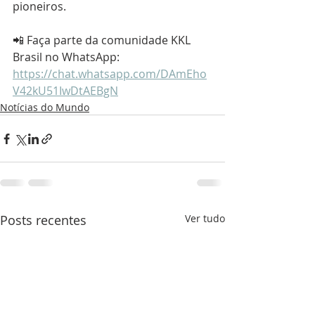
pioneiros.
📲 Faça parte da comunidade KKL 
Brasil no WhatsApp: 
https://chat.whatsapp.com/DAmEho
V42kU51IwDtAEBgN
Notícias do Mundo
Posts recentes
Ver tudo