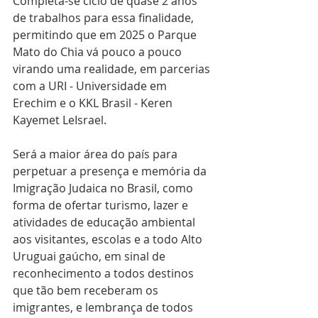
Completa-se ciclo de quase 2 anos 
de trabalhos para essa finalidade, 
permitindo que em 2025 o Parque 
Mato do Chia vá pouco a pouco 
virando uma realidade, em parcerias 
com a URI - Universidade em 
Erechim e o KKL Brasil - Keren 
Kayemet LeIsrael.
Será a maior área do país para 
perpetuar a presença e memória da 
Imigração Judaica no Brasil, como 
forma de ofertar turismo, lazer e 
atividades de educação ambiental 
aos visitantes, escolas e a todo Alto 
Uruguai gaúcho, em sinal de 
reconhecimento a todos destinos 
que tão bem receberam os 
imigrantes, e lembrança de todos 