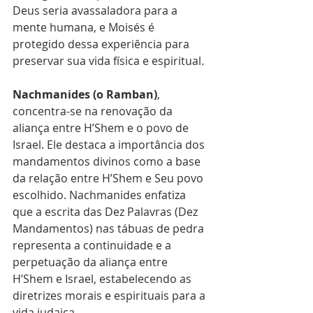
Deus seria avassaladora para a 
mente humana, e Moisés é 
protegido dessa experiência para 
preservar sua vida física e espiritual.
Nachmanides (o Ramban)
, 
concentra-se na renovação da 
aliança entre H’Shem e o povo de 
Israel. Ele destaca a importância dos 
mandamentos divinos como a base 
da relação entre H’Shem e Seu povo 
escolhido. Nachmanides enfatiza 
que a escrita das Dez Palavras (Dez 
Mandamentos) nas tábuas de pedra 
representa a continuidade e a 
perpetuação da aliança entre 
H’Shem e Israel, estabelecendo as 
diretrizes morais e espirituais para a 
vida judaica.