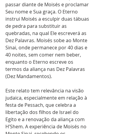
passar diante de Moisés e proclamar 
Seu nome e Sua graça. O Eterno 
instrui Moisés a esculpir duas tábuas 
de pedra para substituir as 
quebradas, na qual Ele escreverá as 
Dez Palavras. Moisés sobe ao Monte 
Sinai, onde permanece por 40 dias e 
40 noites, sem comer nem beber, 
enquanto o Eterno escreve os 
termos da aliança nas Dez Palavras 
(Dez Mandamentos).
Este relato tem relevância na visão 
judaica, especialmente em relação à 
festa de Pessach, que celebra a 
libertação dos filhos de Israel do 
Egito e a renovação da aliança com 
H’Shem. A experiência de Moisés no 
Monte Sinai, recebendo os 