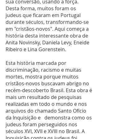
sua conversão, usando a força.
Desta forma, muitos foram os 
judeus que ficaram em Portugal 
durante séculos, transformando-se 
em "cristãos-novos". Aqui começa a 
história desta interessante obra de 
Anita Novinsky, Daniela Levy, Eneide 
Ribeiro e Lina Gorenstein.
Esta história marcada por 
discriminação, racismo e muitas 
mortes, mostra porque muitos 
cristãos-novos buscavam abrigo no 
recém-descoberto Brasil. Esta obra é 
mais um resultado de pesquisas 
realizadas em todo o mundo e nos 
arquivos do chamado Santo Ofício 
da Inquisição e   demonstra como os 
judeus foram perseguidos nos 
séculos XVI, XVII e XVIII no Brasil. A 
Inquisição contra os judeus foi 