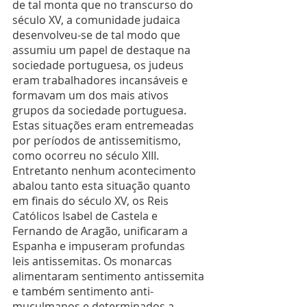
de tal monta que no transcurso do 
século XV, a comunidade judaica 
desenvolveu-se de tal modo que 
assumiu um papel de destaque na 
sociedade portuguesa, os judeus 
eram trabalhadores incansáveis e 
formavam um dos mais ativos 
grupos da sociedade portuguesa.  
Estas situações eram entremeadas 
por períodos de antissemitismo, 
como ocorreu no século XIII. 
Entretanto nenhum acontecimento 
abalou tanto esta situação quanto 
em finais do século XV, os Reis 
Católicos Isabel de Castela e 
Fernando de Aragão, unificaram a 
Espanha e impuseram profundas 
leis antissemitas. Os monarcas 
alimentaram sentimento antissemita 
e também sentimento anti- 
muçulmanos e determinados a 