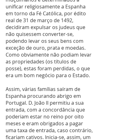
unificar religiosamente a Espanha 
em torno da Fé Católica, por édito 
real de 31 de março de 1492, 
decidiram expulsar os judeus que 
não quisessem converter-se, 
podendo levar os seus bens com 
exceção de ouro, prata e moedas. 
Como obviamente não podiam levar 
as propriedades (os títulos de 
posse), estas foram perdidas, o que 
era um bom negócio para o Estado.
Assim, várias famílias saíram de 
Espanha procurando abrigo em 
Portugal. D. João II permitiu a sua 
entrada, com a concordância que 
poderiam estar no reino por oito 
meses e eram obrigados a pagar 
uma taxa de entrada, caso contrário, 
ficariam cativos. Inicia-se, assim, um 