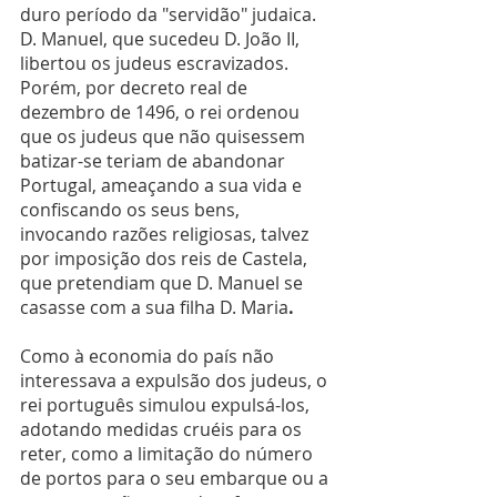
duro período da "servidão" judaica.  
D. Manuel, que sucedeu D. João II, 
libertou os judeus escravizados. 
Porém, por decreto real de 
dezembro de 1496, o rei ordenou 
que os judeus que não quisessem 
batizar-se teriam de abandonar 
Portugal, ameaçando a sua vida e 
confiscando os seus bens, 
invocando razões religiosas, talvez 
por imposição dos reis de Castela, 
que pretendiam que D. Manuel se 
casasse com a sua filha D. Maria
.
Como à economia do país não 
interessava a expulsão dos judeus, o 
rei português simulou expulsá-los, 
adotando medidas cruéis para os 
reter, como a limitação do número 
de portos para o seu embarque ou a 