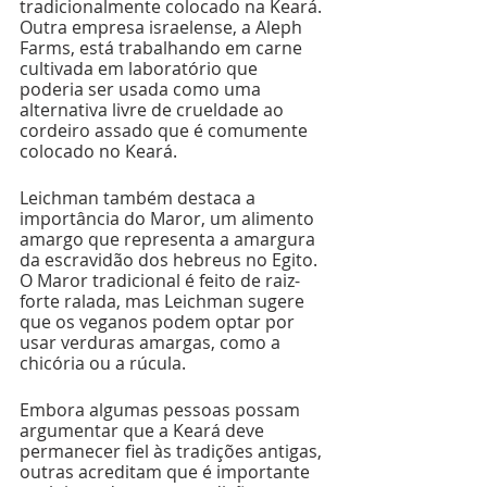
tradicionalmente colocado na Keará. 
Outra empresa israelense, a Aleph 
Farms, está trabalhando em carne 
cultivada em laboratório que 
poderia ser usada como uma 
alternativa livre de crueldade ao 
cordeiro assado que é comumente 
colocado no Keará.
Leichman também destaca a 
importância do Maror, um alimento 
amargo que representa a amargura 
da escravidão dos hebreus no Egito. 
O Maror tradicional é feito de raiz-
forte ralada, mas Leichman sugere 
que os veganos podem optar por 
usar verduras amargas, como a 
chicória ou a rúcula.
Embora algumas pessoas possam 
argumentar que a Keará deve 
permanecer fiel às tradições antigas, 
outras acreditam que é importante 