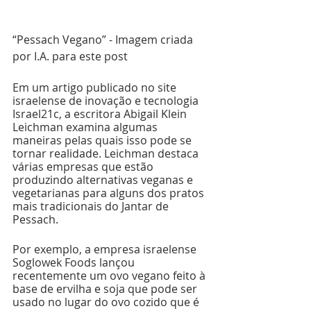
“Pessach Vegano” - Imagem criada 
por I.A. para este post
Em um artigo publicado no site 
israelense de inovação e tecnologia 
Israel21c, a escritora Abigail Klein 
Leichman examina algumas 
maneiras pelas quais isso pode se 
tornar realidade. Leichman destaca 
várias empresas que estão 
produzindo alternativas veganas e 
vegetarianas para alguns dos pratos 
mais tradicionais do Jantar de 
Pessach.
Por exemplo, a empresa israelense 
Soglowek Foods lançou 
recentemente um ovo vegano feito à 
base de ervilha e soja que pode ser 
usado no lugar do ovo cozido que é 