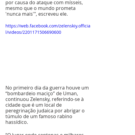
por causa do ataque com mísseis, 
mesmo que o mundo prometa 
'nunca mais'", escreveu ele.
https://web.facebook.com/zelenskiy.officia
l/videos/2201171506690600
No primeiro dia da guerra houve um 
“bombardeio maciço” de Uman, 
continuou Zelensky, referindo-se à 
cidade que é um local de 
peregrinação judaica por abrigar o 
túmulo de um famoso rabino 
hassídico.