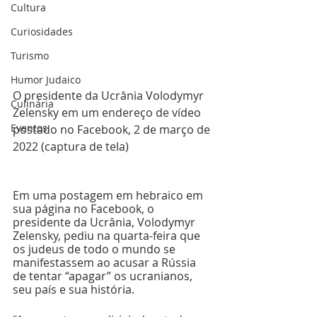
Cultura
Curiosidades
Turismo
Humor Judaico
O presidente da Ucrânia Volodymyr 
Culinária
Zelensky em um endereço de vídeo 
Eventos
postado no Facebook, 2 de março de 
2022 (captura de tela)
Em uma postagem em hebraico em 
sua página no Facebook, o 
presidente da Ucrânia, Volodymyr 
Zelensky, pediu na quarta-feira que 
os judeus de todo o mundo se 
manifestassem ao acusar a Rússia 
de tentar “apagar” os ucranianos, 
seu país e sua história.