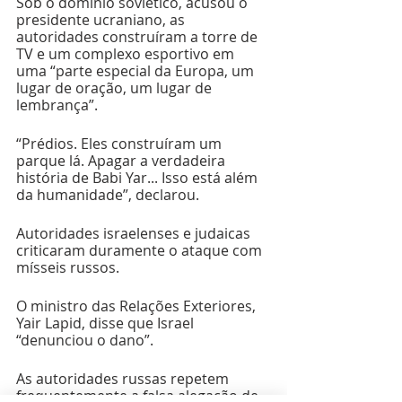
Sob o domínio soviético, acusou o 
presidente ucraniano, as 
autoridades construíram a torre de 
TV e um complexo esportivo em 
uma “parte especial da Europa, um 
lugar de oração, um lugar de 
lembrança”.
“Prédios. Eles construíram um 
parque lá. Apagar a verdadeira 
história de Babi Yar... Isso está além 
da humanidade”, declarou.
Autoridades israelenses e judaicas 
criticaram duramente o ataque com 
mísseis russos.
O ministro das Relações Exteriores, 
Yair Lapid, disse que Israel 
“denunciou o dano”.
As autoridades russas repetem 
frequentemente a falsa alegação de 