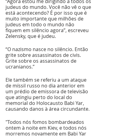
“Agora estou me dirigindo a todos os 
judeus do mundo. Você não vê o que 
está acontecendo? É por isso que é 
muito importante que milhões de 
judeus em todo o mundo não 
fiquem em silêncio agora”, escreveu 
Zelensky, que é judeu.
“O nazismo nasce no silêncio. Então 
grite sobre assassinatos de civis. 
Grite sobre os assassinatos de 
ucranianos.”
Ele também se referiu a um ataque 
de míssil russo no dia anterior em 
um prédio de emissora de televisão 
que atingiu perto do local do 
memorial do Holocausto Babi Yar, 
causando danos à área circundante.
"Todos nós fomos bombardeados 
ontem à noite em Kiev, e todos nós 
morremos novamente em Babi Yar 