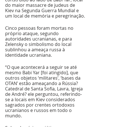
do maior massacre de judeus de 
Kiev na Segunda Guerra Mundial e 
um local de memória e peregrinação.
Cinco pessoas foram mortas no 
próprio ataque, segundo 
autoridades ucranianas, e para 
Zelensky o simbolismo do local 
sublinhou a ameaça russa à 
identidade ucraniana.
“O que acontecerá a seguir se até 
mesmo Babi Yar [foi atingido], que 
outros objetos ‘militares’, ‘bases da 
OTAN’ estão ameaçando a Rússia? 
Catedral de Santa Sofia, Lavra, Igreja 
de André? ele perguntou, referindo-
se a locais em Kiev considerados 
sagrados por crentes ortodoxos 
ucranianos e russos em todo o 
mundo.