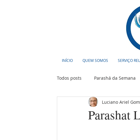
INÍCIO
QUEM SOMOS
SERVIÇO RE
Todos posts
Parashá da Semana
Luciano Ariel Go
Cultura
Curiosidades
T
Parashat 