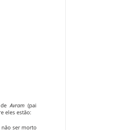
 de 
Avram
 (pai 
e eles estão:
 não ser morto 