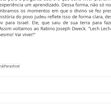
a experiência um aprendizado. Dessa forma, não só n
bramos os momentos em que o divino se fez pres
história do povo judeu reflete isso de forma clara, d
para Israel. Ele, que saiu de sua terra para fazer
. Assim voltamos ao Rabino Joseph Dweck. "Lech Lech
mesmo! Vai viver!"
há
Parashiot