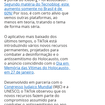
Segundo matéria do Tecnoblog, este 
aumento somente no Brasil é de 
60%!
 Por isso, é com certo alívio que 
vemos outras plataformas, ao 
menos em teoria, tratando o tema 
de forma mais séria.
O aplicativo mais baixado dos 
últimos tempos, o TikTok está 
introduzindo vários novos recursos 
permanentes, projetados para 
combater a desinformação e o 
antissemitismo do Holocausto, com 
o anúncio coincidindo com o 
Dia em 
Memória das Vítimas do Holocausto, 
em 27 de janeiro
.
Desenvolvido em parceria com o 
Congresso Judaico Mundial
 (WJC) e a 
UNESCO, o TikTok observou que os 
novos recursos fazem parte do 
compromisso assumido para 
combater o antissemitismo no ano 