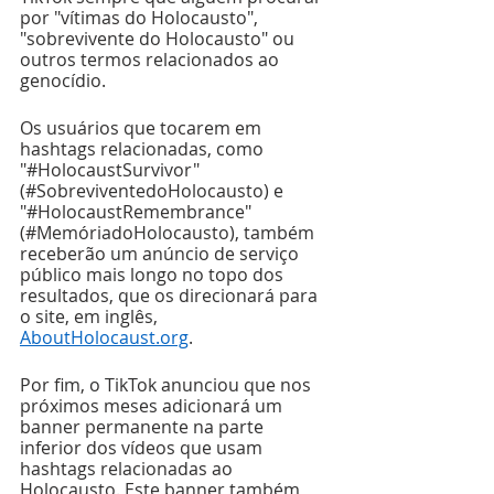
por "vítimas do Holocausto", 
"sobrevivente do Holocausto" ou 
outros termos relacionados ao 
genocídio.
Os usuários que tocarem em 
hashtags relacionadas, como 
"#HolocaustSurvivor" 
(#SobreviventedoHolocausto) e 
"#HolocaustRemembrance" 
(#MemóriadoHolocausto), também 
receberão um anúncio de serviço 
público mais longo no topo dos 
resultados, que os direcionará para 
o site, em inglês, 
AboutHolocaust.org
.
Por fim, o TikTok anunciou que nos 
próximos meses adicionará um 
banner permanente na parte 
inferior dos vídeos que usam 
hashtags relacionadas ao 
Holocausto. Este banner também 