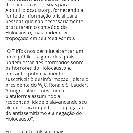
direcionará as pessoas para 
AboutHolocaust.org, fornecendo a 
fonte de informação oficial para 
pessoas que não necessariamente 
procuraram o conteúdo do 
Holocausto, mas podem ter 
tropeçado em seu feed 
For You
.
"O TikTok nos permite alcançar um 
novo público, alguns dos quais 
podem estar desinformados sobre 
os horrores do Holocausto e, 
portanto, potencialmente 
suscetíveis à desinformação", disse o 
presidente do WJC, Ronald S. Lauder. 
“Congratulamo-nos com a 
plataforma assumindo a 
responsabilidade e alavancando seu 
alcance para impedir a propagação 
do antissemitismo e a negação do 
Holocausto”. 
Embora o TikTok seja mais 