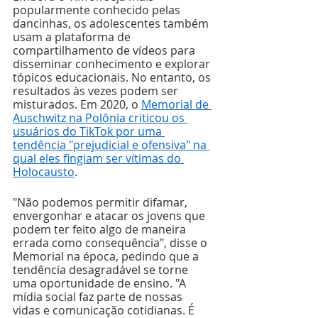
popularmente conhecido pelas 
dancinhas, os adolescentes também 
usam a plataforma de 
compartilhamento de vídeos para 
disseminar conhecimento e explorar 
tópicos educacionais. No entanto, os 
resultados às vezes podem ser 
misturados. Em 2020, o 
Memorial de 
Auschwitz na Polônia criticou os 
usuários do TikTok por uma 
tendência "prejudicial e ofensiva" na 
qual eles fingiam ser vítimas do 
Holocausto
.
"Não podemos permitir difamar, 
envergonhar e atacar os jovens que 
podem ter feito algo de maneira 
errada como consequência", disse o 
Memorial na época, pedindo que a 
tendência desagradável se torne 
uma oportunidade de ensino. "A 
mídia social faz parte de nossas 
vidas e comunicação cotidianas. É 