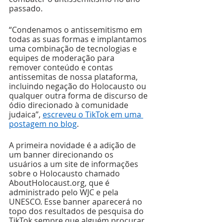
passado.
“Condenamos o antissemitismo em 
todas as suas formas e implantamos 
uma combinação de tecnologias e 
equipes de moderação para 
remover conteúdo e contas 
antissemitas de nossa plataforma, 
incluindo negação do Holocausto ou 
qualquer outra forma de discurso de 
ódio direcionado à comunidade 
judaica”, 
escreveu o TikTok em uma 
postagem no blog
.
A primeira novidade é a adição de 
um banner direcionando os 
usuários a um site de informações 
sobre o Holocausto chamado 
AboutHolocaust.org, que é 
administrado pelo WJC e pela 
UNESCO. Esse banner aparecerá no 
topo dos resultados de pesquisa do 
TikTok sempre que alguém procurar 