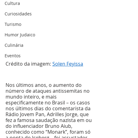
Cultura
Curiosidades
Turismo
Humor Judaico
Culinária
Eventos
Crédito da imagem: 
Solen Feyissa
Nos últimos anos, o aumento do 
número de ataques antissemitas no 
mundo inteiro, e mais 
especificamente no Brasil – os casos 
nos últimos dias do comentarista da 
Rádio Jovem Pan, Adrilles Jorge, que 
fez a famosa saudação nazista em ou 
do influenciador Bruno Aiub, 
conhecido como “Monark”, foram só 
a ponta do Iceberg – foi assustador. 